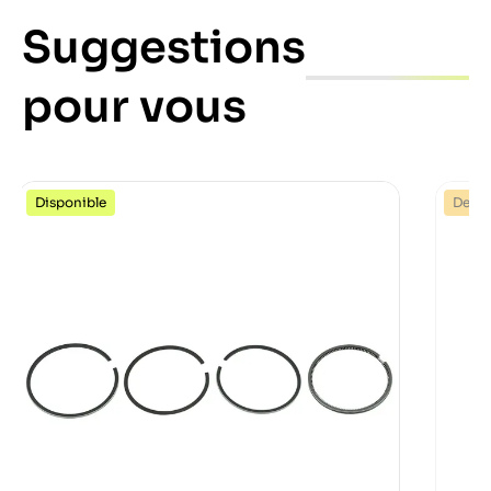
Suggestions
pour vous
Disponible
Dernie