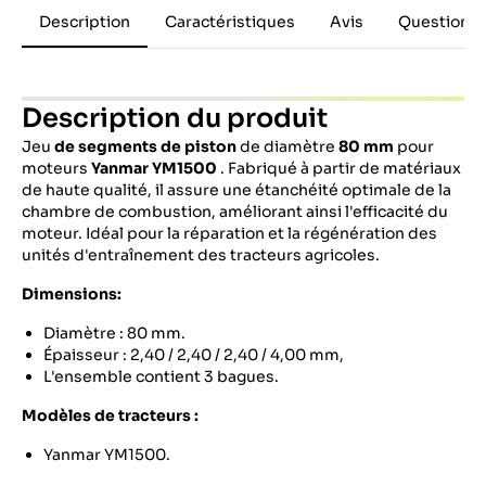
Description
Caractéristiques
Avis
Questions 
Description du produit
Jeu
de segments de piston
de diamètre
80 mm
pour
moteurs
Yanmar YM1500
.
Fabriqué à partir de matériaux
de haute qualité, il assure une étanchéité optimale de la
chambre de combustion, améliorant ainsi l'efficacité du
moteur.
Idéal pour la réparation et la régénération des
unités d'entraînement des tracteurs agricoles.
Dimensions:
Diamètre : 80 mm.
Épaisseur : 2,40 / 2,40 / 2,40 / 4,00 mm,
L'ensemble contient 3 bagues.
Modèles de tracteurs :
Yanmar YM1500.