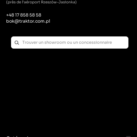
(près de l'aéroport Rzeszów-Jasionka)
+48 17 858 58 58
bok@traktor.com.pl