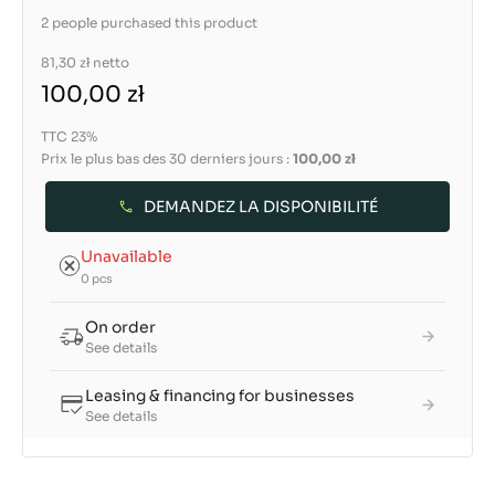
2 people purchased this product
81,30 zł
netto
100,00 zł
TTC 23%
Prix le plus bas des 30 derniers jours :
100,00 zł
DEMANDEZ LA DISPONIBILITÉ
Unavailable
0 pcs
On order
See details
Leasing & financing for businesses
See details