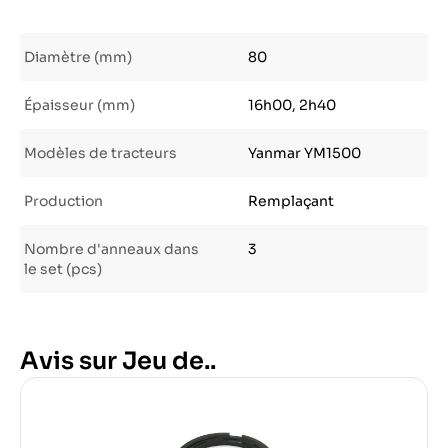
Diamètre (mm)
80
Épaisseur (mm)
16h00, 2h40
Modèles de tracteurs
Yanmar YM1500
Production
Remplaçant
Nombre d'anneaux dans
3
le set (pcs)
Avis sur Jeu de..