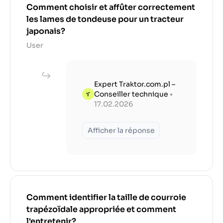
Comment choisir et affûter correctement
les lames de tondeuse pour un tracteur
japonais?
User
Expert Traktor.com.pl –
Conseiller technique
•
17.02.2026
Afficher la réponse
Comment identifier la taille de courroie
trapézoïdale appropriée et comment
l'entretenir?