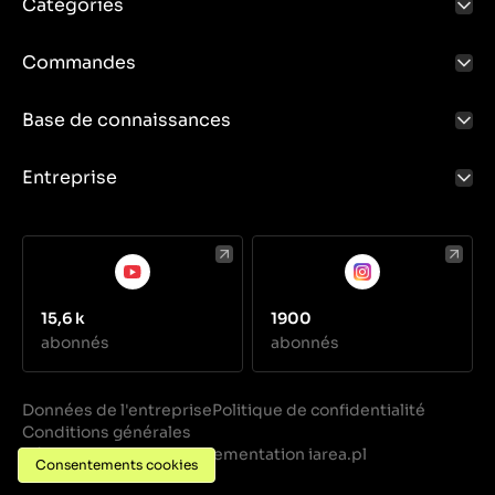
Catégories
Commandes
Base de connaissances
Entreprise
15,6 k
1900
abonnés
abonnés
Données de l'entreprise
Politique de confidentialité
Conditions générales
Réalisation
Implementation iarea.pl
·
Consentements cookies