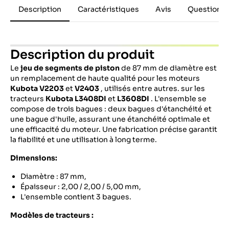
Description
Caractéristiques
Avis
Questions 
Description du produit
Le
jeu de segments de piston
de 87 mm de diamètre est
un remplacement de haute qualité pour les moteurs
Kubota V2203
et
V2403
, utilisés entre autres. sur les
tracteurs
Kubota L3408DI
et
L3608DI
.
L'ensemble se
compose de trois bagues : deux bagues d'étanchéité et
une bague d'huile, assurant une étanchéité optimale et
une efficacité du moteur.
Une fabrication précise garantit
la fiabilité et une utilisation à long terme.
Dimensions:
Diamètre : 87 mm,
Épaisseur : 2,00 / 2,00 / 5,00 mm,
L'ensemble contient 3 bagues.
Modèles de tracteurs :