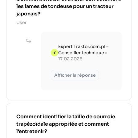
les lames de tondeuse pour un tracteur
japonais?
User
Expert Traktor.com.pl –
Conseiller technique
•
17.02.2026
Afficher la réponse
Comment identifier la taille de courroie
trapézoïdale appropriée et comment
l'entretenir?