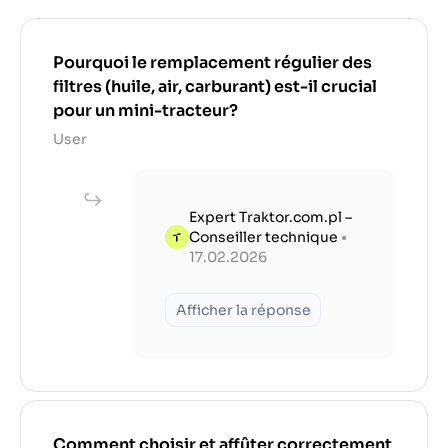
Pourquoi le remplacement régulier des
filtres (huile, air, carburant) est-il crucial
pour un mini-tracteur?
User
Expert Traktor.com.pl –
Conseiller technique
•
17.02.2026
Afficher la réponse
Comment choisir et affûter correctement