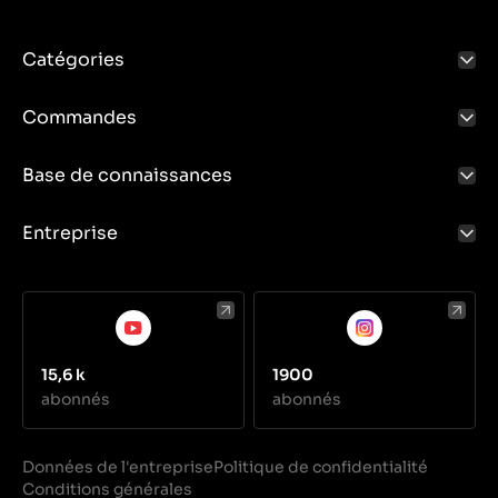
Catégories
Commandes
Base de connaissances
Entreprise
15,6 k
1900
abonnés
abonnés
Données de l'entreprise
Politique de confidentialité
Conditions générales