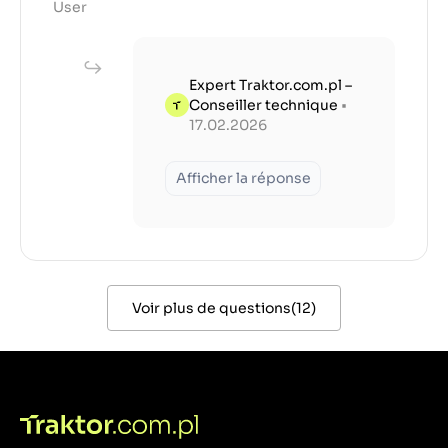
User
Expert Traktor.com.pl –
Conseiller technique
•
17.02.2026
Afficher la réponse
Voir plus de questions
(
12
)