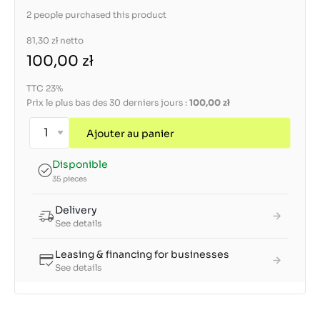
2 people purchased this product
81,30 zł
netto
100,00 zł
TTC 23%
Prix le plus bas des 30 derniers jours :
100,00 zł
Ajouter au panier
Disponible
35 pieces
Delivery
See details
Leasing & financing for businesses
See details