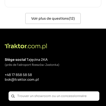
Voir plus de questions
(
12
)
Siège social
Tajęcina 2KA
(près de l'aéroport Rzeszów-Jasionka)
+48 17 858 58 58
bok@traktor.com.pl