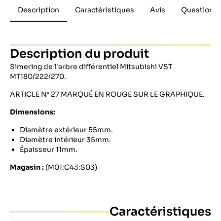
Description
Caractéristiques
Avis
Questions 
Description du produit
Simering de l'arbre différentiel Mitsubishi VST
MT180/222/270.
ARTICLE N° 27 MARQUÉ EN ROUGE SUR LE GRAPHIQUE.
Dimensions:
Diamètre extérieur 55mm.
Diamètre intérieur 35mm.
Épaisseur 11mm.
Magasin :
(M01:C43:S03)
Caractéristiques