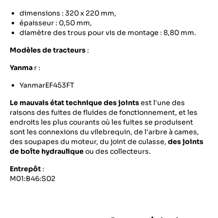
dimensions : 320 x 220 mm,
épaisseur : 0,50 mm,
diamètre des trous pour vis de montage : 8,80 mm.
Modèles de tracteurs
:
Yanma
r :
YanmarEF453FT
Le mauvais état technique des joints
est l'une des
raisons des fuites de fluides de fonctionnement, et les
endroits les plus courants où les fuites se produisent
sont les connexions du vilebrequin, de l'arbre à cames,
des soupapes du moteur, du joint de culasse,
des joints
de boîte hydraulique
ou des collecteurs.
Entrepôt
:
M01:B46:S02