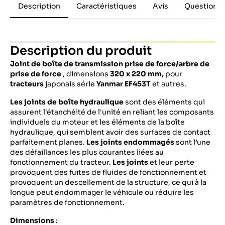
Description
Caractéristiques
Avis
Questions 
Description du produit
Joint de boîte de transmission prise de force/arbre de
prise de force
, dimensions
320 x 220 mm,
pour
tracteurs
japonais série
Yanmar
EF453T
et autres.
Les joints de boîte hydraulique
sont des éléments qui
assurent l'étanchéité de l'unité en reliant les composants
individuels du moteur et les éléments de la boîte
hydraulique, qui semblent avoir des surfaces de contact
parfaitement planes.
Les joints endommagés
sont l’une
des défaillances les plus courantes liées au
fonctionnement du tracteur.
Les joints
et leur perte
provoquent des fuites de fluides de fonctionnement et
provoquent un descellement de la structure, ce qui à la
longue peut endommager le véhicule ou réduire les
paramètres de fonctionnement.
Dimensions
: