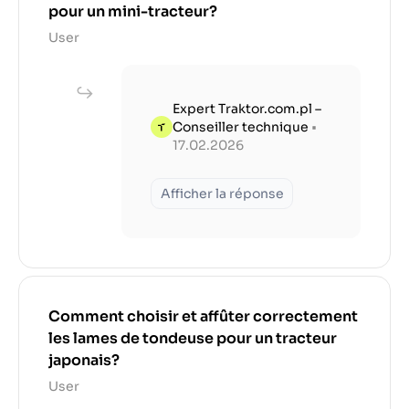
pour un mini-tracteur?
User
Expert Traktor.com.pl –
Conseiller technique
•
17.02.2026
Afficher la réponse
Comment choisir et affûter correctement
les lames de tondeuse pour un tracteur
japonais?
User