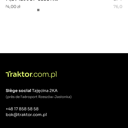
74,00 zł
76,00 z
Siège social
Tajęcina 2KA
(près de l'aéroport Rzeszów-Jasionka)
+48 17 858 58 58
bok@traktor.com.pl