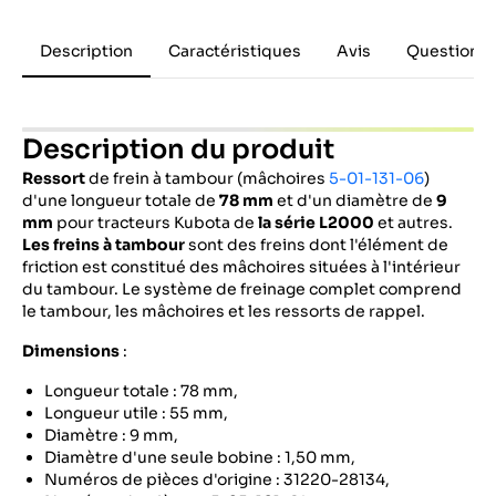
Description
Caractéristiques
Avis
Questions 
Description du produit
Ressort
de frein à tambour (mâchoires
5-01-131-06
)
d'une longueur totale de
78 mm
et d'un diamètre de
9
mm
pour tracteurs Kubota de
la série L2000
et autres.
Les freins à tambour
sont des freins dont l'élément de
friction est constitué des mâchoires situées à l'intérieur
du tambour. Le système de freinage complet comprend
le tambour, les mâchoires et les ressorts de rappel.
Dimensions
:
Longueur totale : 78 mm,
Longueur utile : 55 mm,
Diamètre : 9 mm,
Diamètre d'une seule bobine : 1,50 mm,
Numéros de pièces d'origine : 31220-28134,