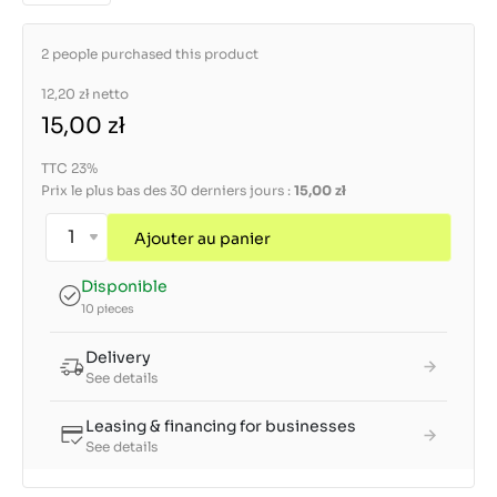
2 people purchased this product
12,20 zł
netto
15,00 zł
TTC 23%
Prix le plus bas des 30 derniers jours :
15,00 zł
Ajouter au panier
Disponible
10 pieces
Delivery
See details
Leasing & financing for businesses
See details