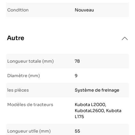
Condition
Nouveau
Autre
Longueur totale (mm)
78
Diamètre (mm)
9
les pièces
Système de freinage
Modèles de tracteurs
Kubota L2000,
KubotaL2600, Kubota
L175
Longueur utile (mm)
55