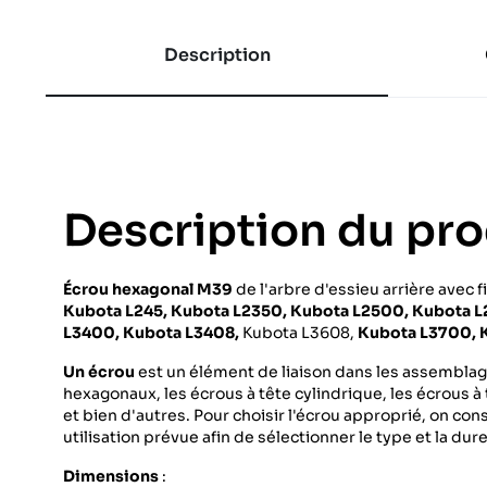
Description
Description du pro
Écrou hexagonal M39
de l'arbre d'essieu arrière avec f
Kubota L245, Kubota L2350, Kubota L2500,
Kubota L
L3400, Kubota L3408,
Kubota L3608,
Kubota L3700, 
Un écrou
est un élément de liaison dans les assemblage
hexagonaux, les écrous à tête cylindrique, les écrous à 
et bien d'autres. Pour choisir l'écrou approprié, on co
utilisation prévue afin de sélectionner le type et la du
Dimensions
: