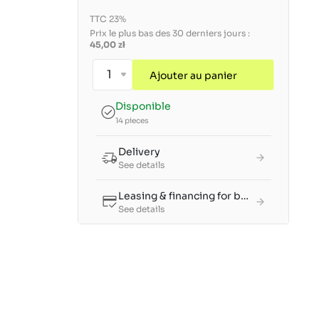
TTC 23%
Prix le plus bas des 30 derniers jours :
45,00 zł
Ajouter au panier
Disponible
14 pieces
Delivery
See details
Leasing & financing for businesses
See details