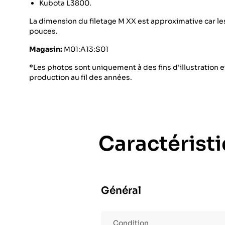
Kubota L3800.
La dimension du filetage M XX est approximative car le
pouces.
Magasin:
M01:A13:S01
*Les photos sont uniquement à des fins d'illustration et
production au fil des années.
Caractérist
Général
Condition