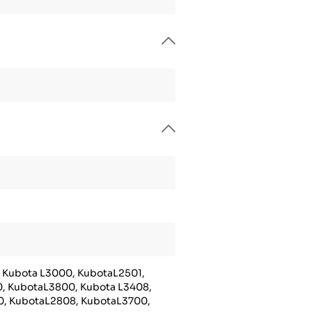
 Kubota L3000, KubotaL2501,
, KubotaL3800, Kubota L3408,
0, KubotaL2808, KubotaL3700,