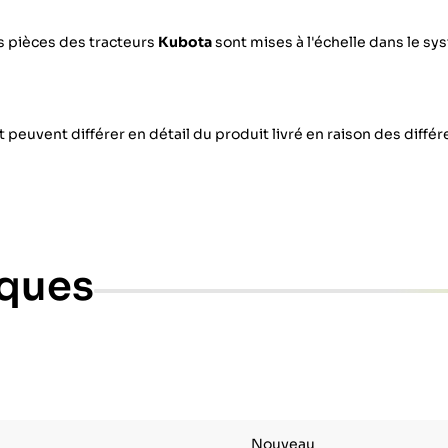
s pièces des tracteurs
Kubota
sont mises à l'échelle dans le s
 peuvent différer en détail du produit livré en raison des diffé
iques
Nouveau