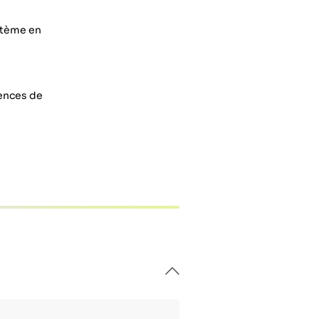
ystème en
rences de