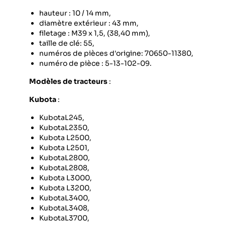
hauteur : 10 / 14 mm,
diamètre extérieur : 43 mm,
filetage : M39 x 1,5, (38,40 mm),
taille de clé: 55,
numéros de pièces d'origine: 70650-11380,
numéro de pièce : 5-13-102-09.
Modèles de tracteurs
:
Kubota
:
KubotaL245,
KubotaL2350,
Kubota L2500,
Kubota L2501,
KubotaL2800,
KubotaL2808,
Kubota L3000,
Kubota L3200,
KubotaL3400,
KubotaL3408,
KubotaL3700,