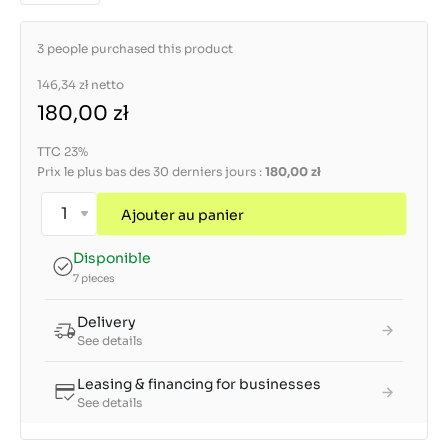
3 people purchased this product
146,34 zł
netto
180,00 zł
TTC 23%
Prix le plus bas des 30 derniers jours :
180,00 zł
Ajouter au panier
Disponible
7 pieces
Delivery
See details
Leasing & financing for businesses
See details