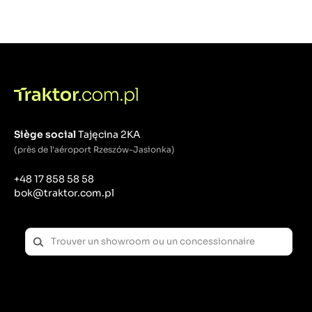
Siège social
Tajęcina 2KA
(près de l'aéroport Rzeszów-Jasionka)
+48 17 858 58 58
bok@traktor.com.pl