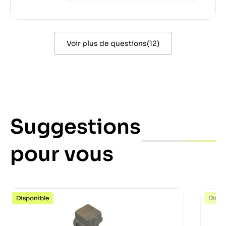
Voir plus de questions
(
12
)
Suggestions
pour vous
Disponible
Dispo