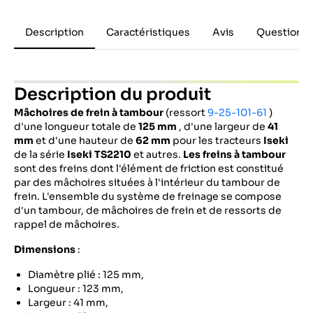
Description
Caractéristiques
Avis
Questions 
Description du produit
Mâchoires de frein à tambour
(ressort
9-25-101-61
)
d'une longueur totale de
125 mm
, d'une largeur de
41
mm
et d'une hauteur de
62 mm
pour les tracteurs
Iseki
de la série
Iseki
TS2210
et autres.
Les freins à tambour
sont des freins dont l'élément de friction est constitué
par des mâchoires situées à l'intérieur du tambour de
frein. L'ensemble du système de freinage se compose
d'un tambour, de mâchoires de frein et de ressorts de
rappel de mâchoires.
Dimensions
:
Diamètre plié : 125 mm,
Longueur : 123 mm,
Largeur : 41 mm,