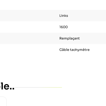
Links
1600
Remplaçant
Câble tachymètre
le..