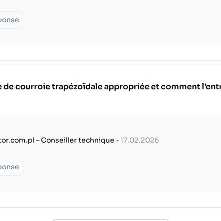
éponse
le de courroie trapézoïdale appropriée et comment l'ent
tor.com.pl – Conseiller technique
• 17.02.2026
éponse