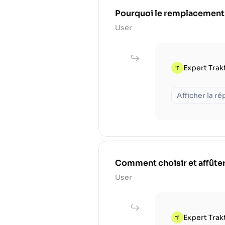
Pourquoi le remplacement rég
User
Expert Trak
Afficher la r
Comment choisir et affûter
User
Expert Trak