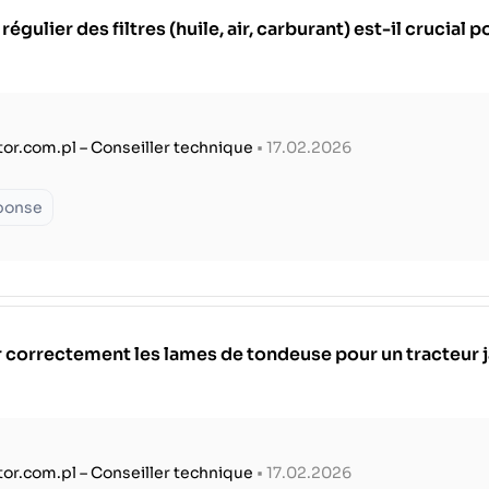
ulier des filtres (huile, air, carburant) est-il crucial 
tor.com.pl – Conseiller technique
• 17.02.2026
éponse
 correctement les lames de tondeuse pour un tracteur 
tor.com.pl – Conseiller technique
• 17.02.2026