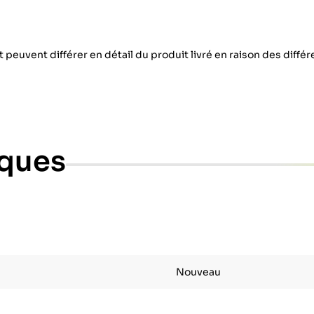
 peuvent différer en détail du produit livré en raison des diffé
iques
Nouveau