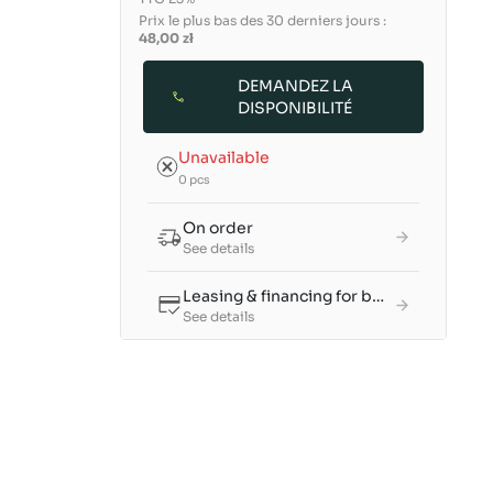
Prix le plus bas des 30 derniers jours :
48,00 zł
DEMANDEZ LA
DISPONIBILITÉ
Unavailable
0 pcs
On order
See details
Leasing & financing for businesses
See details