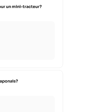
pour un mini-tracteur?
japonais?