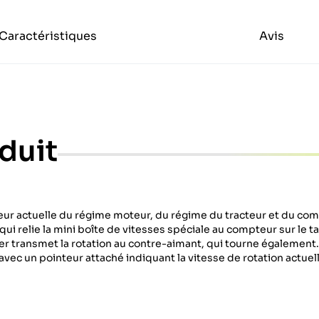
Caractéristiques
Avis
duit
leur actuelle du régime moteur, du régime du tracteur et du co
ui relie la mini boîte de vitesses spéciale au compteur sur le 
er transmet la rotation au contre-aimant, qui tourne également. 
vec un pointeur attaché indiquant la vitesse de rotation actuel