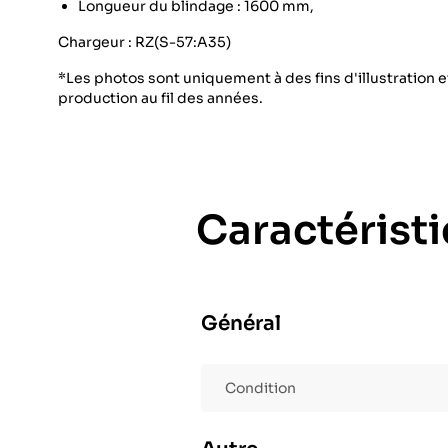
Longueur du blindage : 1600 mm,
Chargeur : RZ(S-57:A35)
*Les photos sont uniquement à des fins d'illustration et
production au fil des années.
Caractérist
Général
Condition