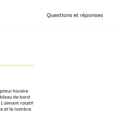
Questions et réponses
mpteur horaire
tableau de bord
L'aimant rotatif
le et le nombre