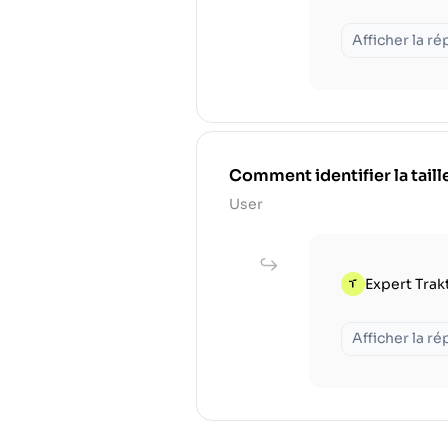
Afficher la r
Comment identifier la tail
User
Expert Trak
Afficher la r