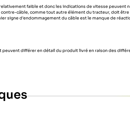
relativement faible et donc les indications de vitesse peuvent n
e contre-câble, comme tout autre élément du tracteur, doit êtr
remier signe d'endommagement du câble est le manque de réacti
 peuvent différer en détail du produit livré en raison des diffé
iques