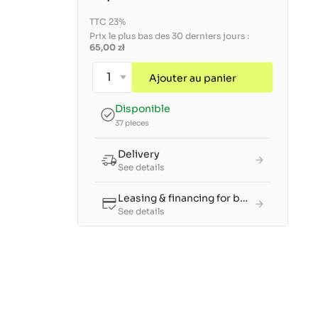
TTC 23%
Prix le plus bas des 30 derniers jours :
65,00 zł
Ajouter au panier
Disponible
37 pieces
Delivery
See details
Leasing & financing for businesses
See details