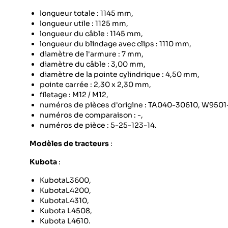
longueur totale : 1145 mm,
longueur utile : 1125 mm,
longueur du câble : 1145 mm,
longueur du blindage avec clips : 1110 mm,
diamètre de l'armure : 7 mm,
diamètre du câble : 3,00 mm,
diamètre de la pointe cylindrique : 4,50 mm,
pointe carrée : 2,30 x 2,30 mm,
filetage : M12 / M12,
numéros de pièces d'origine : TA040-30610, W9501
numéros de comparaison : -,
numéros de pièce : 5-25-123-14.
Modèles de tracteurs
:
Kubota
:
KubotaL3600,
KubotaL4200,
KubotaL4310,
Kubota L4508,
Kubota L4610.