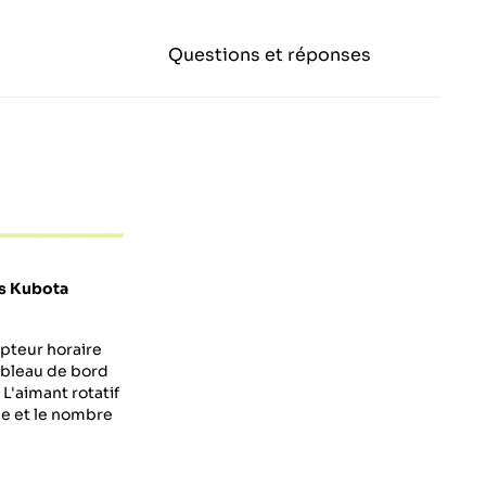
Questions et réponses
es Kubota
mpteur horaire
tableau de bord
L'aimant rotatif
le et le nombre