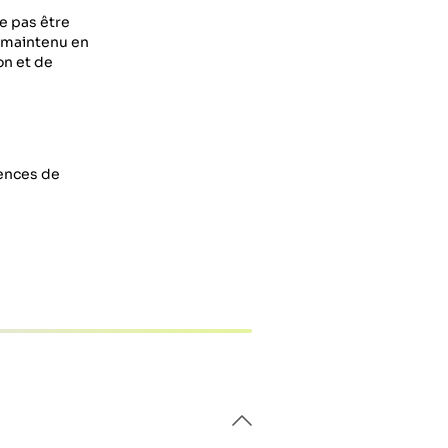
e pas être
e maintenu en
on et de
rences de