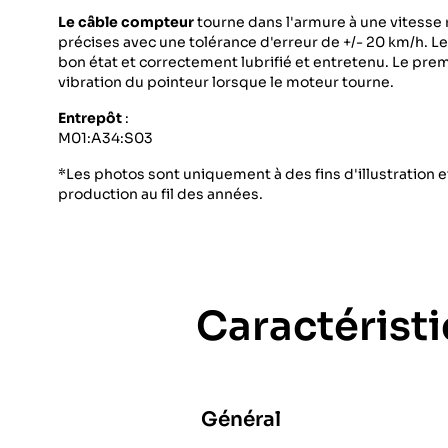
Le câble compteur
tourne dans l'armure à une vitesse 
précises avec une tolérance d'erreur de +/- 20 km/h. L
bon état et correctement lubrifié et entretenu. Le p
vibration du pointeur lorsque le moteur tourne.
Entrepôt
:
M01:A34:S03
*Les photos sont uniquement à des fins d'illustration et
production au fil des années.
Caractérist
Général