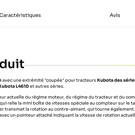
Caractéristiques
Avis
duit
m
avec une extrémité "coupée" pour tracteurs
Kubota
des séri
 Kubota L4610
et autres séries.
leur actuelle du régime moteur, du régime du tracteur et du co
ui relie la mini boîte de vitesses spéciale au compteur sur le 
er transmet la rotation au contre-aimant, qui tourne également. 
vec un pointeur attaché indiquant la vitesse de rotation actuel