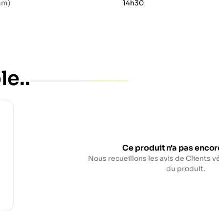
mm)
14h30
le..
Ce produit n'a pas encore
Nous recueillons les avis de Clients vé
du produit.