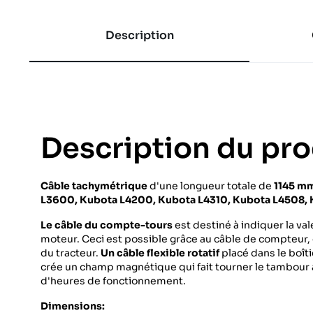
Description
Description du pro
Câble tachymétrique
d'une longueur totale de
1145 m
L3600, Kubota L4200, Kubota L4310, Kubota L4508,
Le câble du compte-tours
est destiné à indiquer la va
moteur. Ceci est possible grâce au câble de compteur, q
du tracteur.
Un câble flexible rotatif
placé dans le boîti
crée un champ magnétique qui fait tourner le tambour a
d'heures de fonctionnement.
Dimensions: