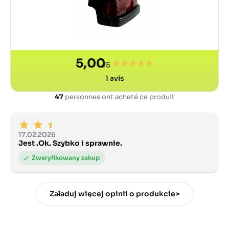
5,00
/5
1
avis
47
personnes ont acheté ce produit
17.02.2026
Jest .Ok. Szybko i sprawnie.
Załaduj więcej opinii o produkcie>