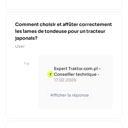
Comment choisir et affûter correctement
les lames de tondeuse pour un tracteur
japonais?
User
Expert Traktor.com.pl –
Conseiller technique
•
17.02.2026
Afficher la réponse