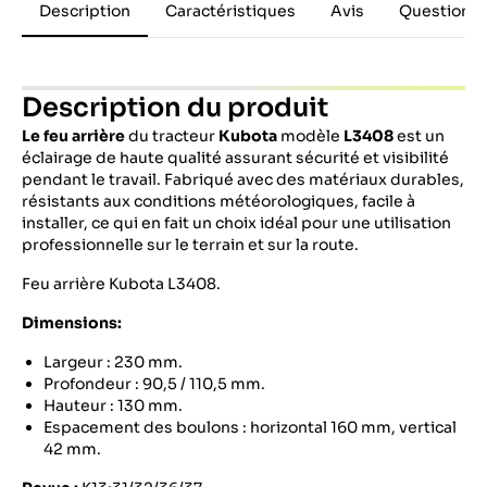
Description
Caractéristiques
Avis
Questions 
Description du produit
Le feu arrière
du tracteur
Kubota
modèle
L3408
est un
éclairage de haute qualité assurant sécurité et visibilité
pendant le travail. Fabriqué avec des matériaux durables,
résistants aux conditions météorologiques, facile à
installer, ce qui en fait un choix idéal pour une utilisation
professionnelle sur le terrain et sur la route.
Feu arrière Kubota L3408.
Dimensions:
Largeur : 230 mm.
Profondeur : 90,5 / 110,5 mm.
Hauteur : 130 mm.
Espacement des boulons : horizontal 160 mm, vertical
42 mm.