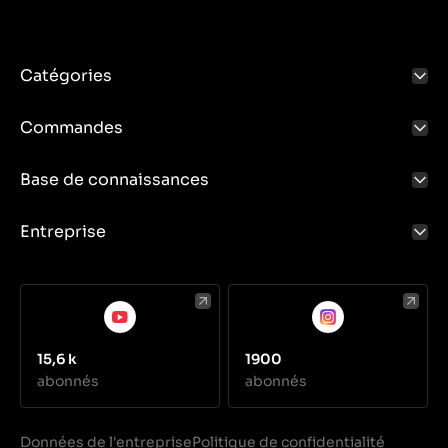
Catégories
Commandes
Base de connaissances
Entreprise
15,6 k
1900
abonnés
abonnés
Données de l'entreprise
Politique de confidentialité