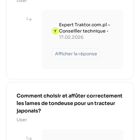
User
Expert Traktor.com.pl –
Conseiller technique
•
17.02.2026
Afficher la réponse
Comment choisir et affûter correctement
les lames de tondeuse pour un tracteur
japonais?
User