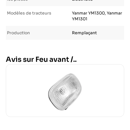
Modèles de tracteurs
Yanmar YM1300, Yanmar
YM1301
Production
Remplaçant
Avis sur Feu avant /..