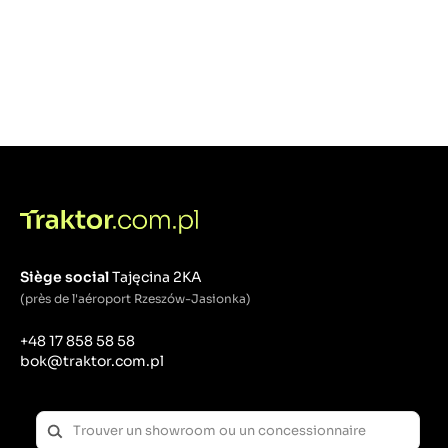
Siège social
Tajęcina 2KA
(près de l'aéroport Rzeszów-Jasionka)
+48 17 858 58 58
bok@traktor.com.pl