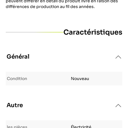
peuvent différer en détail du produit livré en raison des
différences de production au fil des années.
Caractéristiques
Général
Condition
Nouveau
Autre
les pièces
Électricité