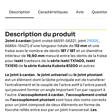
Description
Caractéristiques
Avis
Questions 
Description du produit
Joint à cardan
(joint croisé 66591-56321, joint
29005
,
66864-15421) d'une longueur totale de
112 mm
et une
fraise avec le nombre de dents
18T / 18T
et un diamètre
intérieur de
19,90 mm
mesuré entre les dents de la fraise
pour
Iseki
tracteurs de la
série Iseki TX1400, Iseki
TX1510
de
la série Kubota
Kubota B1200
et autres
Le joint à cardan
,
le joint universel
ou
le joint pivotant
est un élément dont la tâche principale est de transférer
l'entraînement et le couple de l'arbre actif à l'arbre passif,
qui peuvent former un angle important l'un par rapport à
l'autre.
L'accouplement à cardan
,
l'accouplement croisé
ou
l'accouplement pivotant
sont tous des noms corrects
pour un joint composé de deux éléments en forme de
fourche reliés entre eux par un joint transversal.
Les