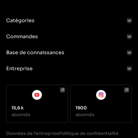
Catégories
Commandes
Base de connaissances
Entreprise
15,6 k
1900
abonnés
abonnés
Données de l'entreprise
Politique de confidentialité