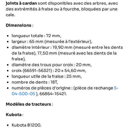
joints à cardan
sont disponibles avec des arbres, avec
des extrémités à fraise ou à fourche, bloquées par une
cale.
Dimensions
:
longueur totale : 72 mm,
largeur : 65 mm (mesurée à l'extérieur),
diamètre intérieur : 19,90 mm (mesuré entre les dents
de la fraise), 17,50 mm (mesuré avec les dents de la
fraise),
diamètre des trous pour croix : 20 mm,
croix (66591-56321) : 20 x 54,60 mm,
longueur utile de la fraise : 25 mm,
nombre de dents : 18T,
numéros de pièces d'origine : (pièce de rechange
5-
04-500-05
), 66864-15421.
Modèles de tracteurs
:
Kubota
:
Kubota B1200.