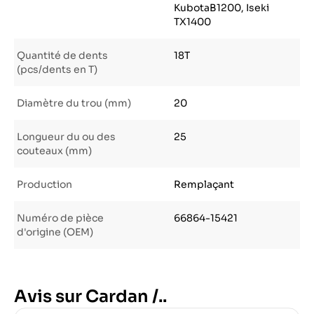
KubotaB1200, Iseki
TX1400
Quantité de dents
18T
(pcs/dents en T)
Diamètre du trou (mm)
20
Longueur du ou des
25
couteaux (mm)
Production
Remplaçant
Numéro de pièce
66864-15421
d'origine (OEM)
Avis sur Cardan /..