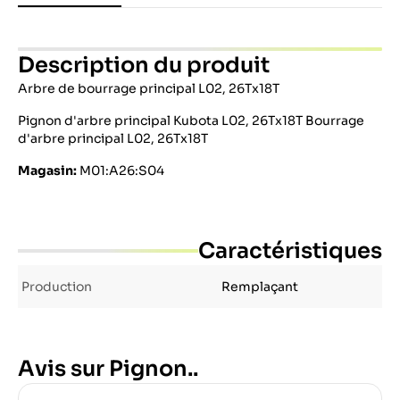
Description du produit
Arbre de bourrage principal L02, 26Tx18T
Pignon d'arbre principal Kubota L02, 26Tx18T Bourrage
d'arbre principal L02, 26Tx18T
Magasin:
M01:A26:S04
Caractéristiques
Production
Remplaçant
Avis sur Pignon..