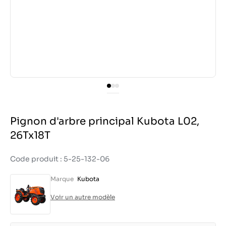
Pignon d'arbre principal Kubota L02,
26Tx18T
Code produit : 5-25-132-06
Marque
Kubota
Voir un autre modèle