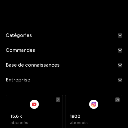
Catégories
Commandes
Base de connaissances
Entreprise
15,6 k
1900
abonnés
abonnés