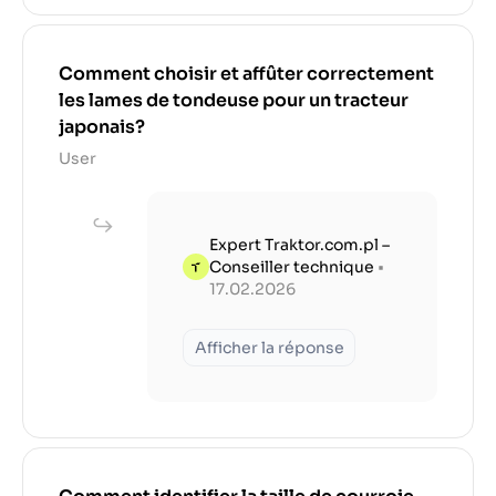
Comment choisir et affûter correctement
les lames de tondeuse pour un tracteur
japonais?
User
Expert Traktor.com.pl –
Conseiller technique
•
17.02.2026
Afficher la réponse