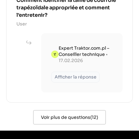
Comment identifier la taille de courroie
trapézoïdale appropriée et comment
l'entretenir?
User
Expert Traktor.com.pl –
Conseiller technique
•
17.02.2026
Afficher la réponse
Voir plus de questions
(
12
)