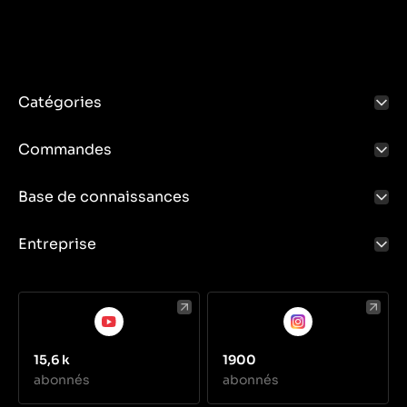
Catégories
Commandes
Base de connaissances
Entreprise
15,6 k
1900
abonnés
abonnés