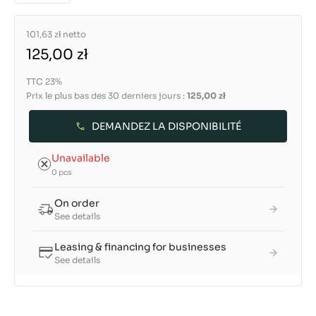
101,63 zł
netto
125,00 zł
TTC 23%
Prix le plus bas des 30 derniers jours :
125,00 zł
DEMANDEZ LA DISPONIBILITÉ
Unavailable
0 pcs
On order
See details
Leasing & financing for businesses
See details