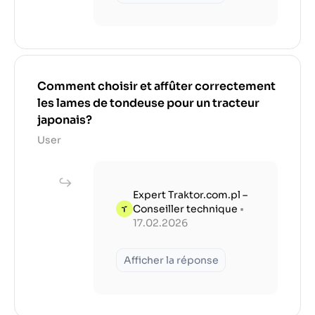
Comment choisir et affûter correctement
les lames de tondeuse pour un tracteur
japonais?
User
Expert Traktor.com.pl –
Conseiller technique
•
17.02.2026
Afficher la réponse