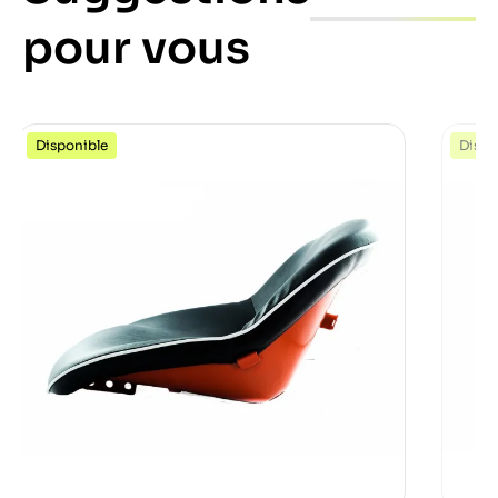
pour vous
Disponible
Dispo