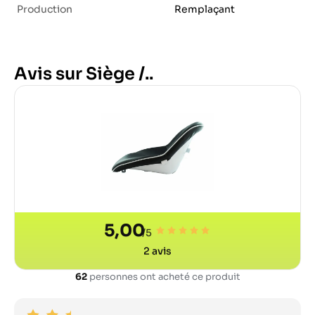
Production
Remplaçant
Avis sur Siège /..
5,00
/5
2
avis
62
personnes ont acheté ce produit