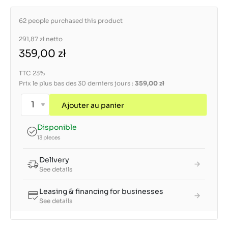
62 people purchased this product
291,87 zł
netto
359,00 zł
TTC 23%
Prix le plus bas des 30 derniers jours :
359,00 zł
Ajouter au panier
Disponible
13 pieces
Delivery
See details
Leasing & financing for businesses
See details