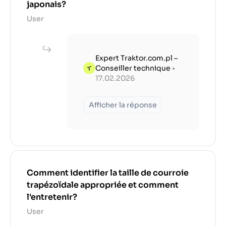
japonais?
User
Expert Traktor.com.pl –
Conseiller technique
•
17.02.2026
Afficher la réponse
Comment identifier la taille de courroie
trapézoïdale appropriée et comment
l'entretenir?
User