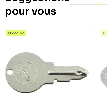
pour vous
Disponible
Dispo