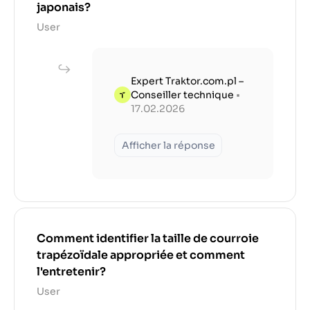
japonais?
User
Expert Traktor.com.pl –
Conseiller technique
•
17.02.2026
Afficher la réponse
Comment identifier la taille de courroie
trapézoïdale appropriée et comment
l'entretenir?
User