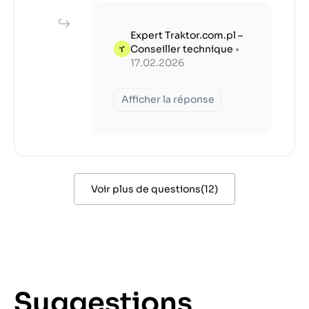
Expert Traktor.com.pl –
Conseiller technique
•
17.02.2026
Afficher la réponse
Voir plus de questions
(
12
)
Suggestions