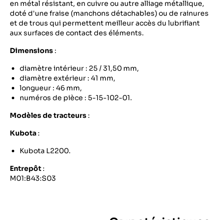
en métal résistant, en cuivre ou autre alliage métallique,
doté d'une fraise (manchons détachables) ou de rainures
et de trous qui permettent meilleur accès du lubrifiant
aux surfaces de contact des éléments.
Dimensions
:
diamètre intérieur : 25 / 31,50 mm,
diamètre extérieur : 41 mm,
longueur : 46 mm,
numéros de pièce : 5-15-102-01.
Modèles de tracteurs
:
Kubota
:
Kubota L2200.
Entrepôt
:
M01:B43:S03