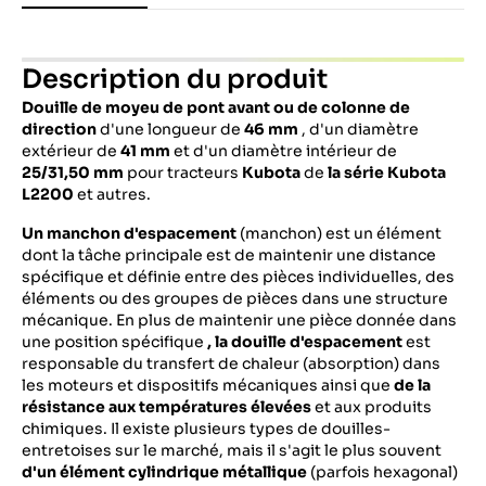
Description du produit
Douille de moyeu de pont avant ou de colonne de
direction
d'une longueur de
46 mm
, d'un diamètre
extérieur de
41 mm
et d'un diamètre intérieur de
25/31,50 mm
pour tracteurs
Kubota
de
la série Kubota
L2200
et autres.
Un manchon d'espacement
(manchon) est un élément
dont la tâche principale est de maintenir une distance
spécifique et définie entre des pièces individuelles, des
éléments ou des groupes de pièces dans une structure
mécanique. En plus de maintenir une pièce donnée dans
une position spécifique
, la douille d'espacement
est
responsable du transfert de chaleur (absorption) dans
les moteurs et dispositifs mécaniques ainsi que
de la
résistance aux températures élevées
et aux produits
chimiques. Il existe plusieurs types de douilles-
entretoises sur le marché, mais il s'agit le plus souvent
d'un élément cylindrique métallique
(parfois hexagonal)