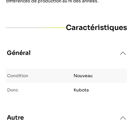
différences de production au fil des années.
Caractéristiques
Général
Condition
Nouveau
Donc
Kubota
Autre