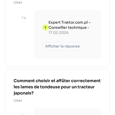
User
Expert Traktor.com.pl –
Conseiller technique
•
17.02.2026
Afficher la réponse
Comment choisir et affûter correctement
les lames de tondeuse pour un tracteur
japonais?
User