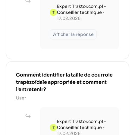
Expert Traktor.com.pl –
Conseiller technique
•
17.02.2026
Afficher la réponse
Comment identifier la taille de courroie
trapézoïdale appropriée et comment
l'entretenir?
User
Expert Traktor.com.pl –
Conseiller technique
•
17.02.2026