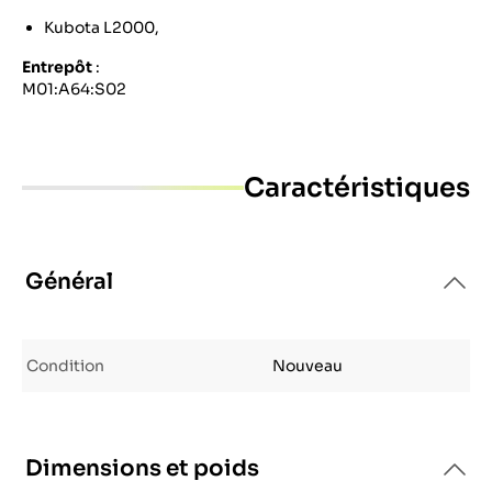
Kubota L2000,
Entrepôt
:
M01:A64:S02
Caractéristiques
Général
Condition
Nouveau
Dimensions et poids