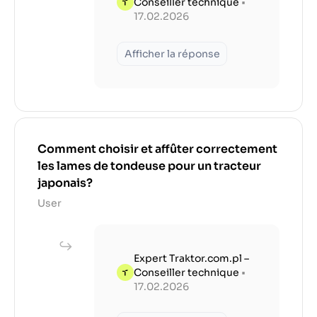
Conseiller technique
•
17.02.2026
Afficher la réponse
Comment choisir et affûter correctement
les lames de tondeuse pour un tracteur
japonais?
User
Expert Traktor.com.pl –
Conseiller technique
•
17.02.2026