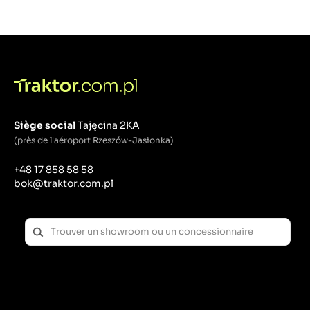
Siège social
Tajęcina 2KA
(près de l'aéroport Rzeszów-Jasionka)
+48 17 858 58 58
bok@traktor.com.pl