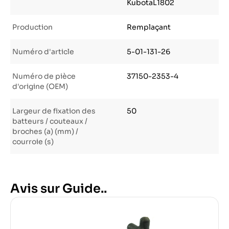
KubotaL1802
Production
Remplaçant
Numéro d'article
5-01-131-26
Numéro de pièce
37150-2353-4
d'origine (OEM)
Largeur de fixation des
50
batteurs / couteaux /
broches (a) (mm) /
courroie (s)
Avis sur Guide..