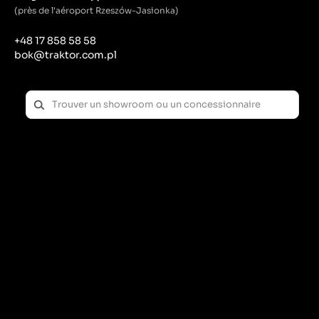
(près de l'aéroport Rzeszów-Jasionka)
+48 17 858 58 58
bok@traktor.com.pl