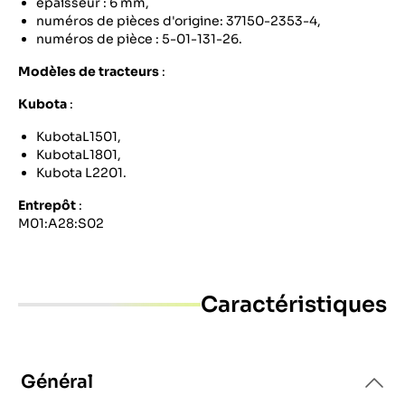
épaisseur : 6 mm,
numéros de pièces d'origine: 37150-2353-4,
numéros de pièce : 5-01-131-26.
Modèles de tracteurs
:
Kubota
:
KubotaL1501,
KubotaL1801,
Kubota L2201.
Entrepôt
:
M01:A28:S02
Caractéristiques
Général