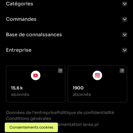
Catégories
Commandes
Base de connaissances
Entreprise
15,6 k
1900
abonnés
abonnés
Données de l'entreprise
Politique de confidentialité
Conditions générales
Réalisation
Implementation iarea.pl
·
Consentements cookies