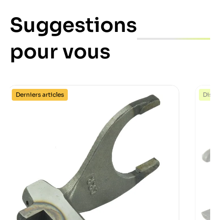
Suggestions
pour vous
Derniers articles
Dispo