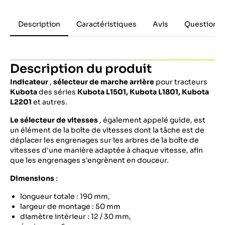
Description
Caractéristiques
Avis
Questions 
Description du produit
Indicateur
,
sélecteur de marche arrière
pour tracteurs
Kubota
des séries
Kubota
L1501, Kubota L1801, Kubota
L2201
et autres.
Le sélecteur de vitesses
, également appelé guide, est
un élément de la boîte de vitesses dont la tâche est de
déplacer les engrenages sur les arbres de la boîte de
vitesses d'une manière adaptée à chaque vitesse, afin
que les engrenages s'engrènent en douceur.
Dimensions
:
longueur totale : 190 mm,
largeur de montage : 50 mm
diamètre intérieur : 12 / 30 mm,