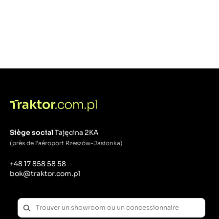
Siège social
Tajęcina 2KA
(près de l'aéroport Rzeszów-Jasionka)
+48 17 858 58 58
bok@traktor.com.pl