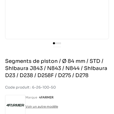
Segments de piston / Ø 84 mm / STD /
Shibaura J843 / N843 / N844 / Shibaura
D23 / D238 / D258F / D275 / D278
Code produit : 6-26-100-50
Marque
4FARMER
Voir un autre modèle