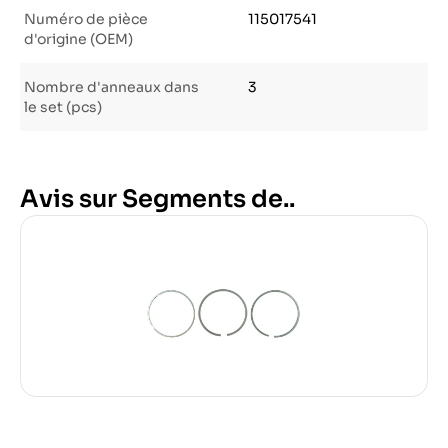
Numéro de pièce
115017541
d'origine (OEM)
Nombre d'anneaux dans
3
le set (pcs)
Avis sur Segments de..