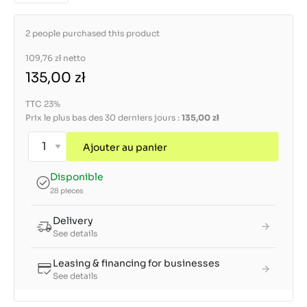
2 people purchased this product
109,76 zł
netto
135,00 zł
TTC 23%
Prix le plus bas des 30 derniers jours :
135,00 zł
Ajouter au panier
Disponible
28 pieces
Delivery
See details
Leasing & financing for businesses
See details