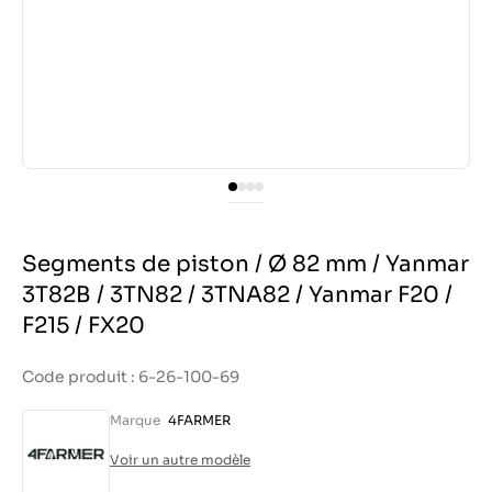
Segments de piston / Ø 82 mm / Yanmar
3T82B / 3TN82 / 3TNA82 / Yanmar F20 /
F215 / FX20
Code produit : 6-26-100-69
Marque
4FARMER
Voir un autre modèle