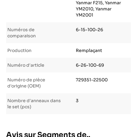
Yanmar F215, Yanmar
YM2010, Yanmar
YM2001
Numéros de
6-15-100-26
comparaison
Production
Remplaçant
Numéro d'article
6-26-100-69
Numéro de pièce
729351-22500
d'origine (OEM)
Nombre d'anneaux dans
3
le set (pcs)
Avis sur Segments de..