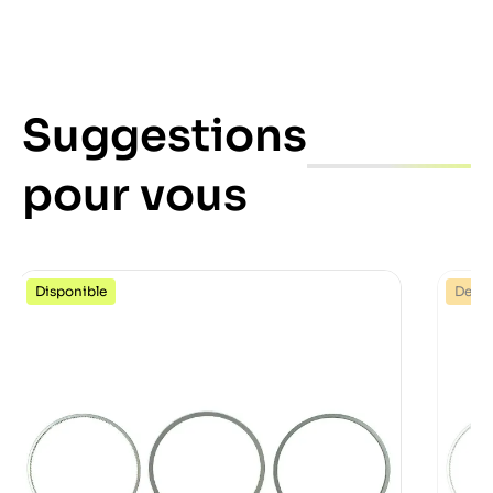
Suggestions
pour vous
Disponible
Dernie