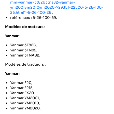
mm-yanmar-3t82b3tna82-yanmar-
ym2001ym2010ym2020-729351-22500-6-26-100-
26.html">6-26-100-26
,
références : 6-26-100-69.
Modèles de moteurs
:
Yanmar
:
Yanmar 3T82B,
Yanmar 3TN82,
Yanmar 3TNA82.
Modèles de tracteurs :
Yanmar
:
Yanmar F20,
Yanmar F215,
Yanmar FX20,
Yanmar YM2001,
Yanmar YM2010,
Yanmar YM2020.