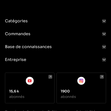
Catégories
Commandes
Base de connaissances
Entreprise
15,6 k
1900
abonnés
abonnés