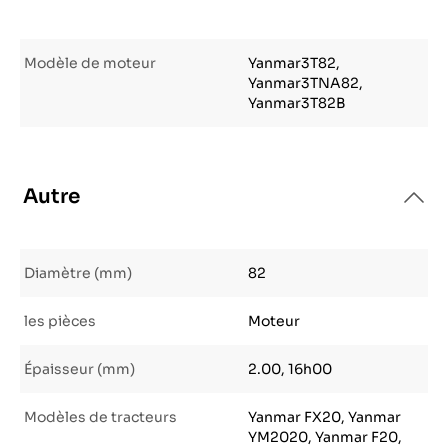
Modèle de moteur
Yanmar3T82,
Yanmar3TNA82,
Yanmar3T82B
Autre
Diamètre (mm)
82
les pièces
Moteur
Épaisseur (mm)
2.00, 16h00
Modèles de tracteurs
Yanmar FX20, Yanmar
YM2020, Yanmar F20,