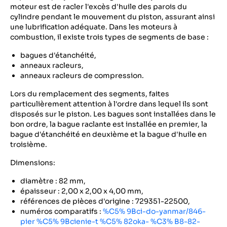
moteur est de racler l'excès d'huile des parois du
cylindre pendant le mouvement du piston, assurant ainsi
une lubrification adéquate. Dans les moteurs à
combustion, il existe trois types de segments de base :
bagues d'étanchéité,
anneaux racleurs,
anneaux racleurs de compression.
Lors du remplacement des segments, faites
particulièrement attention à l'ordre dans lequel ils sont
disposés sur le piston. Les bagues sont installées dans le
bon ordre, la bague raclante est installée en premier, la
bague d'étanchéité en deuxième et la bague d'huile en
troisième.
Dimensions:
diamètre : 82 mm,
épaisseur : 2,00 x 2,00 x 4,00 mm,
références de pièces d'origine : 729351-22500,
numéros comparatifs :
%C5% 9Bci-do-yanmar/846-
pier %C5% 9Bcienie-t %C5% 82oka- %C3% B8-82-