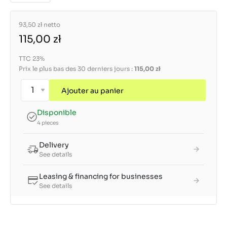
93,50 zł
netto
115,00 zł
TTC 23%
Prix le plus bas des 30 derniers jours :
115,00 zł
Ajouter au panier
Disponible
4 pieces
Delivery
See details
Leasing & financing for businesses
See details