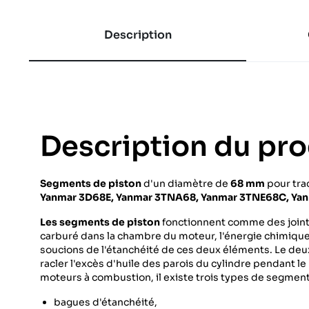
Description
Description du pro
Segments de piston
d'un diamètre de
68 mm
pour tra
Yanmar 3D68E, Yanmar 3TNA68, Yanmar 3TNE68C, Ya
Les segments de piston
fonctionnent comme des joints 
carburé dans la chambre du moteur, l'énergie chimique
soucions de l'étanchéité de ces deux éléments. Le de
racler l'excès d'huile des parois du cylindre pendant l
moteurs à combustion, il existe trois types de segment
bagues d'étanchéité,