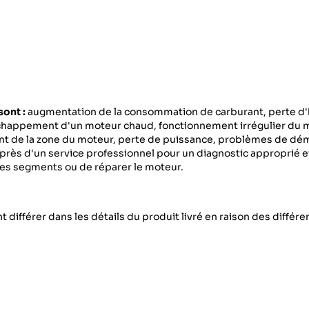
ont :
augmentation de la consommation de carburant, perte d'
échappement d'un moteur chaud, fonctionnement irrégulier du 
enant de la zone du moteur, perte de puissance, problèmes de d
rès d'un service professionnel pour un diagnostic approprié e
les segments ou de réparer le moteur.
 différer dans les détails du produit livré en raison des différ