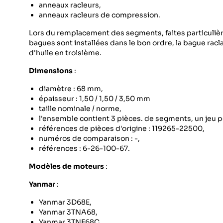
anneaux racleurs,
anneaux racleurs de compression.
Lors du remplacement des segments, faites particulièrem
bagues sont installées dans le bon ordre, la bague racl
d'huile en troisième.
Dimensions
:
diamètre : 68 mm,
épaisseur : 1,50 / 1,50 / 3,50 mm
taille nominale / norme,
l'ensemble contient 3 pièces. de segments, un jeu p
références de pièces d'origine : 119265-22500,
numéros de comparaison : -,
références : 6-26-100-67.
Modèles de moteurs
:
Yanmar
:
Yanmar 3D68E,
Yanmar 3TNA68,
Yanmar 3TNE68C,