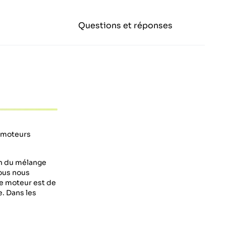
Questions et réponses
 moteurs
on du mélange
nous nous
e moteur est de
e. Dans les