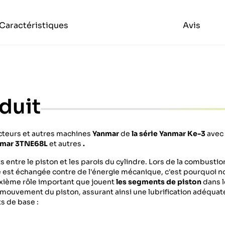
Caractéristiques
Avis
duit
cteurs et autres machines
Yanmar
de
la série Yanmar Ke-3
avec
nmar 3TNE68L
et autres
.
entre le piston et les parois du cylindre. Lors de la combusti
 est échangée contre de l'énergie mécanique, c'est pourquoi 
uxième rôle important que jouent
les segments de piston
dans l
e mouvement du piston, assurant ainsi une lubrification adéquat
s de base :