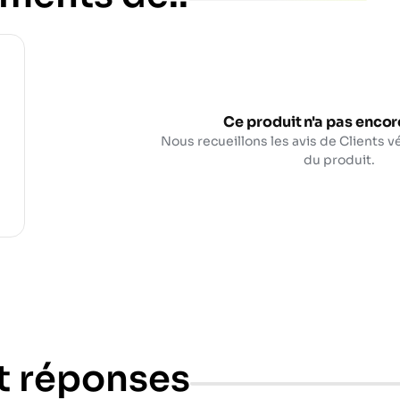
Ce produit n'a pas encore
Nous recueillons les avis de Clients vé
du produit.
t réponses