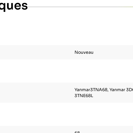
iques
Nouveau
Yanmar3TNA68, Yanmar 3D6
3TNE68L