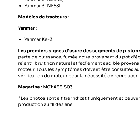
Yanmar 3TNE68L.
Modèles de tracteurs
:
Yanmar
:
Yanmar Ke-3.
Les premiers signes d'usure des segments de piston s
perte de puissance, fumée noire provenant du pot d'
ralenti, bruit non naturel et facilement audible prov
moteur. Tous les symptômes doivent être consultés aup
vérification du moteur pour la nécessité de remplacer 
Magazine :
M01:A33:S03
*Les photos sont à titre indicatif uniquement et peuvent
production au fil des ans.