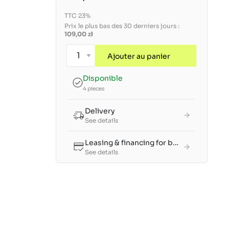
TTC 23%
Prix le plus bas des 30 derniers jours :
109,00 zł
Ajouter au panier
Disponible
4 pieces
Delivery
See details
Leasing & financing for businesses
See details