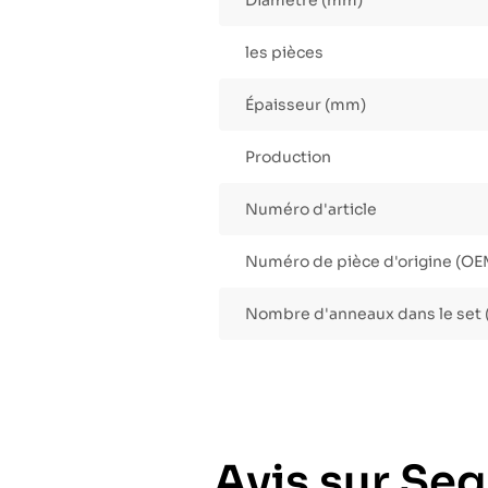
Diamètre (mm)
les pièces
Épaisseur (mm)
Production
Numéro d'article
Numéro de pièce d'origine (OE
Nombre d'anneaux dans le set 
Avis sur Se