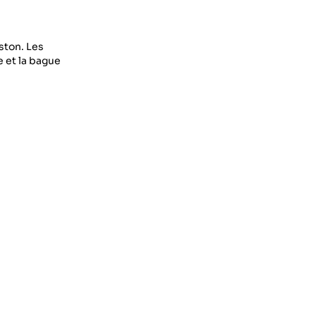
ston. Les
e et la bague