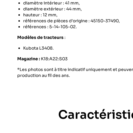
diamètre intérieur : 41 mm,
diamètre extérieur : 44 mm,
hauteur : 12 mm,
références de pièces d'origine : 45150-37490,
références : 5-14-105-02.
Modèles de tracteurs
:
Kubota L3408.
Magazine :
K18:A22:S03
*Les photos sont à titre indicatif uniquement et peuvent
production au fil des ans.
Caractérist