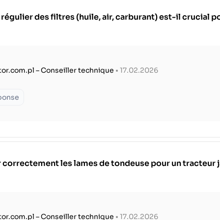
ulier des filtres (huile, air, carburant) est-il crucial 
tor.com.pl – Conseiller technique
• 17.02.2026
éponse
 correctement les lames de tondeuse pour un tracteur 
tor.com.pl – Conseiller technique
• 17.02.2026