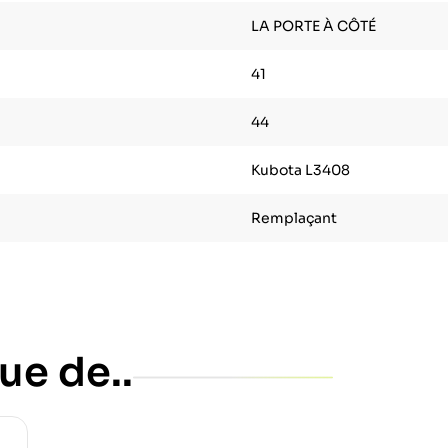
LA PORTE À CÔTÉ
41
44
Kubota L3408
Remplaçant
ue de..