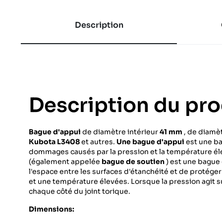
Description
Description du pro
Bague d'appui
de diamètre intérieur
41 mm
, de diamè
Kubota L3408
et autres.
Une bague d'appui
est une ba
dommages causés par la pression et la température é
(également appelée
bague de soutien
) est une bague 
l'espace entre les surfaces d'étanchéité et de protéger 
et une température élevées. Lorsque la pression agit su
chaque côté du joint torique.
Dimensions: