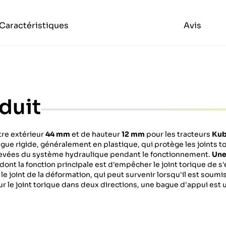
Caractéristiques
Avis
duit
tre extérieur
44 mm
et de hauteur
12 mm
pour les tracteurs
Kub
gue rigide, généralement en plastique, qui protège les joints t
levées du système hydraulique pendant le fonctionnement.
Une
dont la fonction principale est d'empêcher le joint torique de s
le joint de la déformation, qui peut survenir lorsqu'il est soumi
r le joint torique dans deux directions, une bague d'appui est u