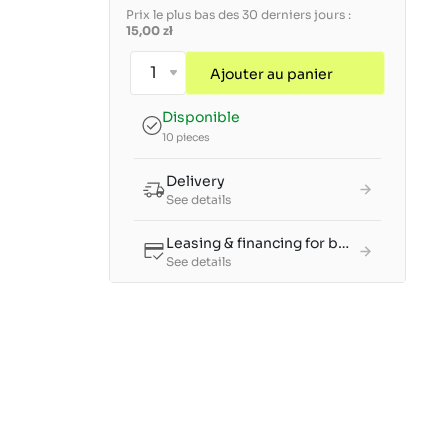
Prix le plus bas des 30 derniers jours :
15,00 zł
Ajouter au panier
Disponible
10 pieces
Delivery
See details
Leasing & financing for businesses
See details