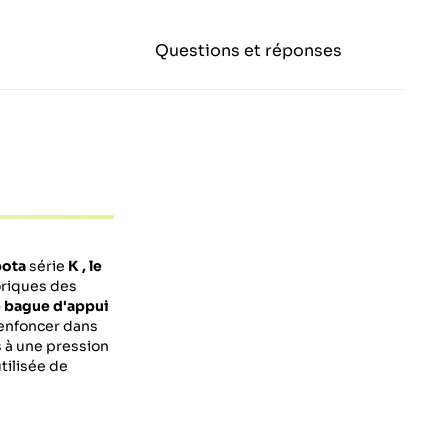
Questions et réponses
ota
série
K
, le
oriques des
 bague d'appui
'enfoncer dans
s à une pression
tilisée de