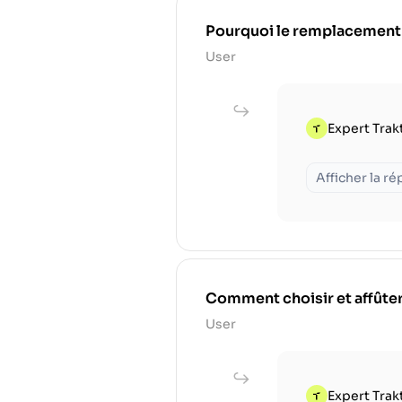
Pourquoi le remplacement rég
User
Expert Trak
Afficher la r
Comment choisir et affûter
User
Expert Trak