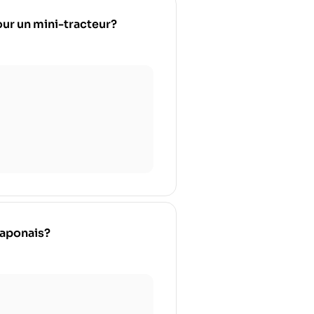
pour un mini-tracteur?
japonais?