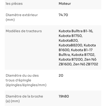
les pièces
Moteur
Diamètre extérieur
74.70
(mm)
Modèles de tracteurs
Kubota Bulltra B1-16,
Kubota B1750,
KubotaB20,
KubotaB8200, Kubota
B1600, Kubota B1-17
Bulltra, Kubota B1702,
Kubota B7200, Zen Nô
ZB1600, Zen Nô ZB1702
Diamètre du ou des
20
trous d'épingle
(épingles/épingles/mm)
Diamètre de la broche
19h80
(a) (mm)