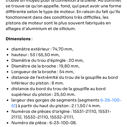
trouve un moyeu pour la connexion à la bielle. Au sommet
se trouve ce qu'on appelle. fond, qui peut avoir une forme
différente selon le type de moteur. En raison du fait qu'ils
fonctionnent dans des conditions très difficiles, les
pistons de moteur sont le plus souvent fabriqués en
alliages d'aluminium et de silicium.
Dimensions
:
diamètre extérieur : 74,70 mm,
hauteur : 53 / 65,50 mm,
Diamètre du trou d'épingle : 20 mm,
Diamètre de la broche : 19,80 mm,
Longueur de la broche : 54 mm,
distance de l'extrémité du trou de la goupille au bord
inférieur du piston : 8 mm.
distance du bord du trou de la goupille au bord
supérieur du piston : 25,50 mm.
largeur des gorges de segments (segments
6-26-100-
61
) à partir du haut du piston : 2 / 1,50 / 4 mm.
Numéros de pièces d'origine : 15531-21110, 15531-
21112, 15532-21110, 15532-21111,
Numéro de pièce : 6-23-100-08.