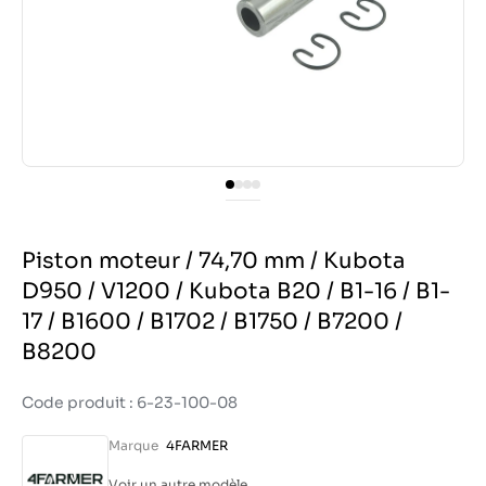
Piston moteur / 74,70 mm / Kubota
D950 / V1200 / Kubota B20 / B1-16 / B1-
17 / B1600 / B1702 / B1750 / B7200 /
B8200
Code produit : 6-23-100-08
Marque
4FARMER
Voir un autre modèle