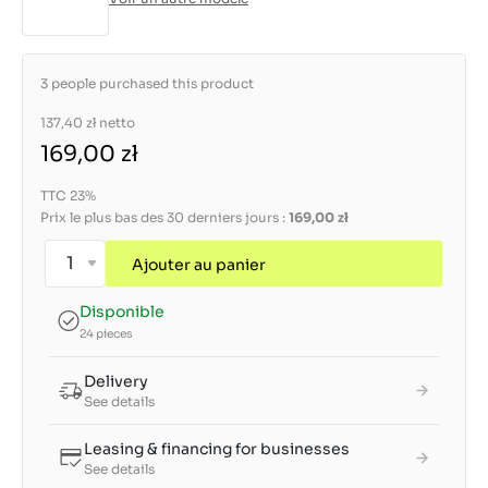
3 people purchased this product
137,40 zł
netto
169,00 zł
TTC 23%
Prix le plus bas des 30 derniers jours :
169,00 zł
Ajouter au panier
Disponible
24 pieces
Delivery
See details
Leasing & financing for businesses
See details