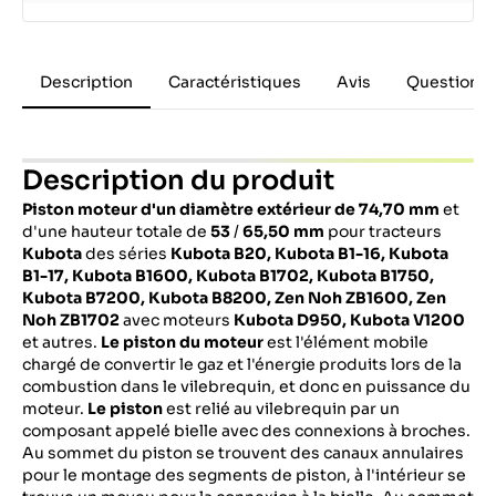
Description
Caractéristiques
Avis
Questions 
Description du produit
Piston moteur d'un diamètre extérieur de
74,70 mm
et
d'une hauteur totale de
53
/
65,50 mm
pour tracteurs
Kubota
des séries
Kubota B20, Kubota B1-16, Kubota
B1-17, Kubota B1600, Kubota B1702, Kubota B1750,
Kubota B7200, Kubota B8200, Zen Noh ZB1600,
Zen
Noh ZB1702
avec moteurs
Kubota D950,
Kubota
V1200
et autres.
Le piston du moteur
est l'élément mobile
chargé de convertir le gaz et l'énergie produits lors de la
combustion dans le vilebrequin, et donc en puissance du
moteur.
Le piston
est relié au vilebrequin par un
composant appelé bielle avec des connexions à broches.
Au sommet du piston se trouvent des canaux annulaires
pour le montage des segments de piston, à l'intérieur se