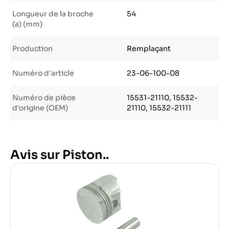
Longueur de la broche
54
(a) (mm)
Production
Remplaçant
Numéro d'article
23-06-100-08
Numéro de pièce
15531-21110, 15532-
d'origine (OEM)
21110, 15532-21111
Avis sur Piston..