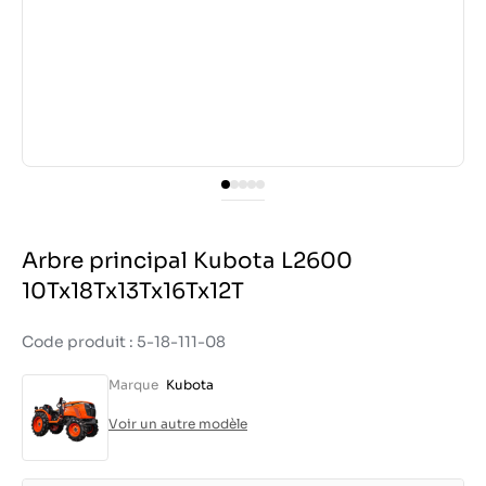
Arbre principal Kubota L2600
10Tx18Tx13Tx16Tx12T
Code produit : 5-18-111-08
Marque
Kubota
Voir un autre modèle