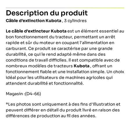
Description du produit
Câble d'extinction Kubota
, 3 cylindres
Le câble d'extincteur Kubota
est un élément essentiel au
bon fonctionnement du tracteur, permettant un arrêt
rapide et sûr du moteur en coupant l'alimentation en
carburant. Ce produit se caractérise par une grande
durabilité, ce qui le rend adapté même dans des
conditions de travail difficiles. Il est compatible avec de
nombreux modèles de tracteurs
Kubota
, offrant un
fonctionnement fiable et une installation simple. Un choix
idéal pour les utilisateurs de machines agricoles qui
attendent durabilité et fonctionnalité.
Magasin :(D4-66)
*Les photos sont uniquement à des fins d'illustration et
peuvent différer en détail du produit livré en raison des
différences de production au fil des années.