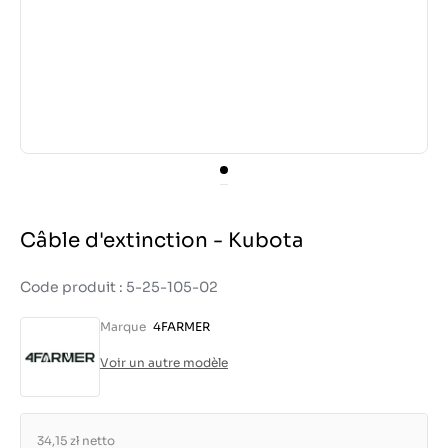
Câble d'extinction - Kubota
Code produit : 5-25-105-02
Marque
4FARMER
Voir un autre modèle
34,15 zł
netto