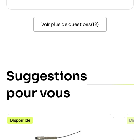
Voir plus de questions
(
12
)
Suggestions
pour vous
Disponible
Dispo