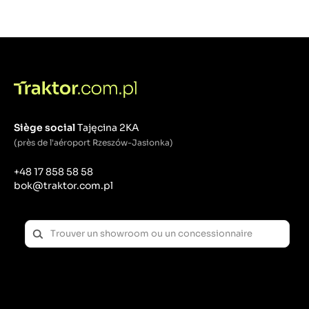
Siège social
Tajęcina 2KA
(près de l'aéroport Rzeszów-Jasionka)
+48 17 858 58 58
bok@traktor.com.pl