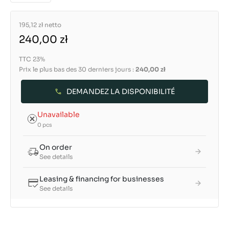
195,12 zł
netto
240,00 zł
TTC 23%
Prix le plus bas des 30 derniers jours :
240,00 zł
DEMANDEZ LA DISPONIBILITÉ
Unavailable
0 pcs
On order
See details
Leasing & financing for businesses
See details