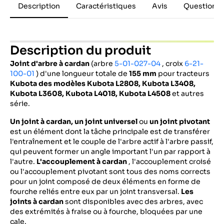
Description
Caractéristiques
Avis
Questions 
Description du produit
Joint d'arbre à cardan
(arbre
5-01-027-04
, croix
6-21-
100-01
) d'une longueur totale de
155 mm
pour tracteurs
Kubota
des modèles Kubota L2808, Kubota L3408,
Kubota L3608, Kubota L4018, Kubota L4508
et autres
série.
Un joint à cardan, un joint universel
ou
un joint pivotant
est un élément dont la tâche principale est de transférer
l'entraînement et le couple de l'arbre actif à l'arbre passif,
qui peuvent former un angle important l'un par rapport à
l'autre.
L'accouplement à cardan
, l'accouplement croisé
ou l'accouplement pivotant sont tous des noms corrects
pour un joint composé de deux éléments en forme de
fourche reliés entre eux par un joint transversal.
Les
joints à cardan
sont disponibles avec des arbres, avec
des extrémités à fraise ou à fourche, bloquées par une
cale.