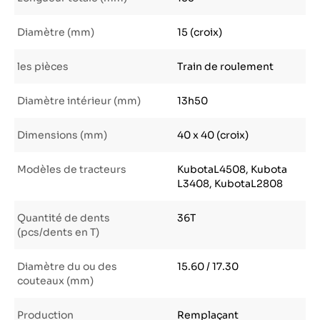
Diamètre (mm)
15 (croix)
les pièces
Train de roulement
Diamètre intérieur (mm)
13h50
Dimensions (mm)
40 x 40 (croix)
Modèles de tracteurs
KubotaL4508, Kubota
L3408, KubotaL2808
Quantité de dents
36T
(pcs/dents en T)
Diamètre du ou des
15.60 / 17.30
couteaux (mm)
Production
Remplaçant