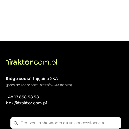
Siège social
Tajęcina 2KA
(près de l'aéroport Rzeszów-Jasionka)
+48 17 858 58 58
bok@traktor.com.pl