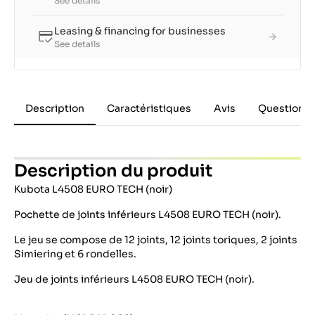
See details
Leasing & financing for businesses
See details
Description
Caractéristiques
Avis
Questions 
Description du produit
Kubota L4508 EURO TECH (noir)
Pochette de joints inférieurs L4508 EURO TECH (noir).
Le jeu se compose de 12 joints, 12 joints toriques, 2 joints
Simiering et 6 rondelles.
Jeu de joints inférieurs L4508 EURO TECH (noir).