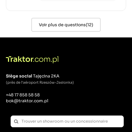
Voir plus de questions
(
12
)
Siège social
Tajęcina 2KA
(près de l'aéroport Rzeszów-Jasionka)
+48 17 858 58 58
bok@traktor.com.pl