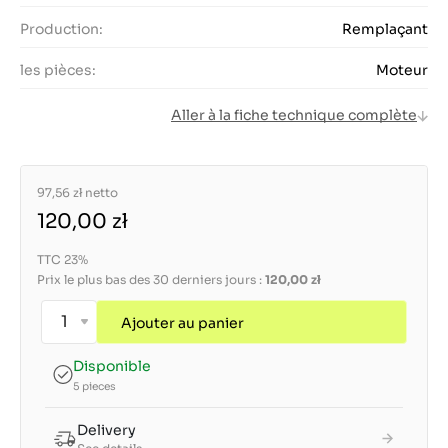
Production:
Remplaçant
les pièces:
Moteur
Aller à la fiche technique complète
97,56 zł
netto
120,00 zł
TTC 23%
Prix le plus bas des 30 derniers jours :
120,00 zł
Ajouter au panier
Disponible
5 pieces
Delivery