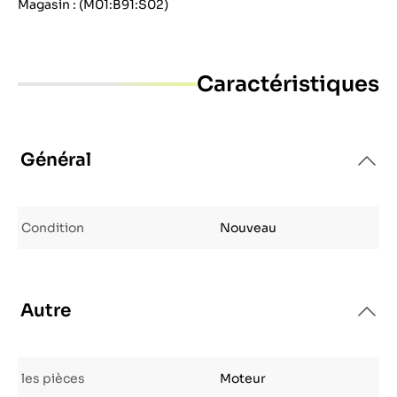
Magasin : (M01:B91:S02)
Caractéristiques
Général
Condition
Nouveau
Autre
les pièces
Moteur