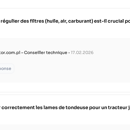
ulier des filtres (huile, air, carburant) est-il crucial 
tor.com.pl – Conseiller technique
• 17.02.2026
éponse
 correctement les lames de tondeuse pour un tracteur 