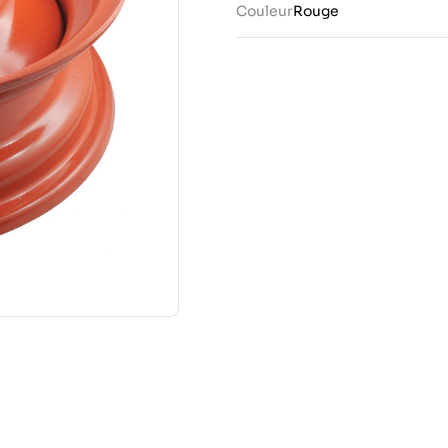
Couleur
Rouge