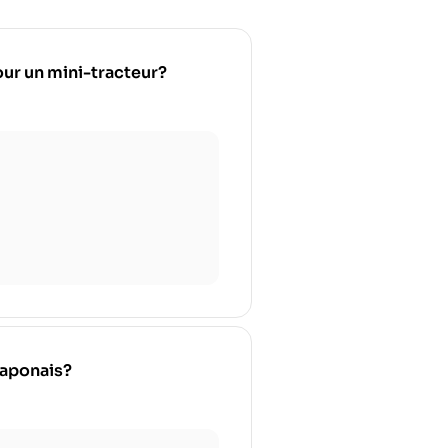
pour un mini-tracteur?
japonais?