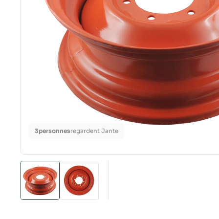
3
personnes
regardent Jante