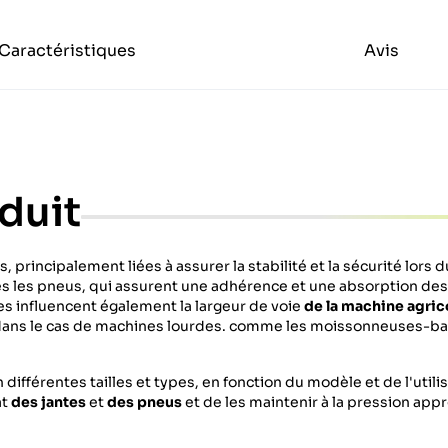
Caractéristiques
Avis
duit
principalement liées à assurer la stabilité et la sécurité lors du
és les pneus, qui assurent une adhérence et une absorption de
les influencent également la largeur de voie
de la machine agric
ier dans le cas de machines lourdes. comme les moissonneuses-ba
ifférentes tailles et types, en fonction du modèle et de l'utilis
at
des jantes
et
des pneus
et de les maintenir à la pression app