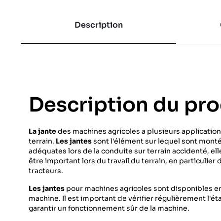
Description
Description du pro
La jante
des machines agricoles a plusieurs applications, 
terrain.
Les jantes
sont l'élément sur lequel sont mont
adéquates lors de la conduite sur terrain accidenté, el
être important lors du travail du terrain, en particul
tracteurs.
Les jantes
pour machines agricoles sont disponibles en d
machine. Il est important de vérifier régulièrement l'ét
garantir un fonctionnement sûr de la machine.