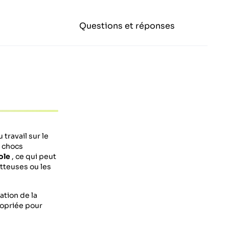
Questions et réponses
 travail sur le
s chocs
ole
, ce qui peut
tteuses ou les
ation de la
ropriée pour