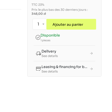
TTC 23%
Prix le plus bas des 30 derniers jours :
348,00 zł
Ajouter au panier
Disponible
1 pieces
Delivery
See details
Leasing & financing for businesses
See details