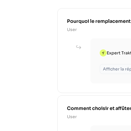
Pourquoi le remplacement rég
User
Expert Trak
Afficher la r
Comment choisir et affûter
User