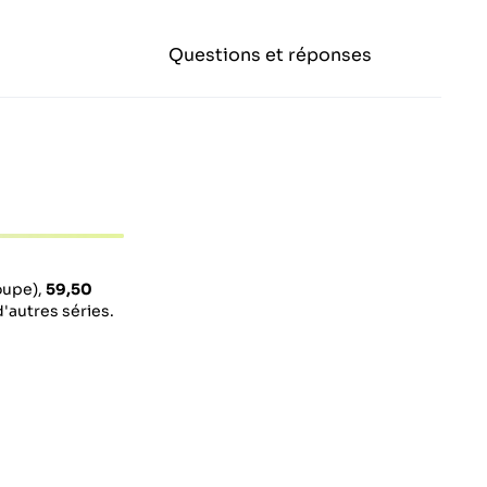
Questions et réponses
oupe),
59,50
d'autres séries.