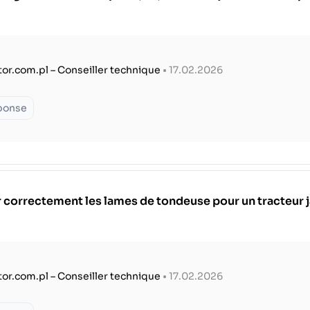
tor.com.pl – Conseiller technique
• 17.02.2026
éponse
 correctement les lames de tondeuse pour un tracteur 
tor.com.pl – Conseiller technique
• 17.02.2026