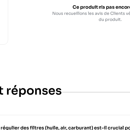
Ce produit n'a pas encore
Nous recueillons les avis de Clients vé
du produit.
t réponses
ulier des filtres (huile, air, carburant) est-il crucial 