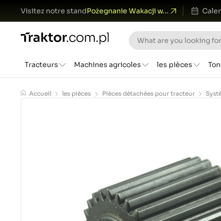
Visitez notre stand
Pożegnanie Wakacji w...
Calen
Tracteurs
Machines agricoles
les pièces
Ton
Accueil
les pièces
Pièces détachées pour tracteur
Syst