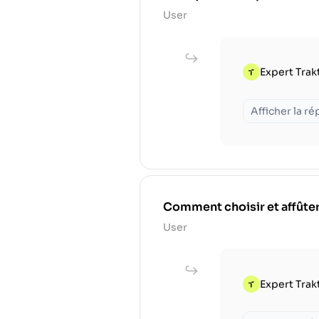
User
Expert Trak
Afficher la r
Comment choisir et affûter
User
Expert Trak