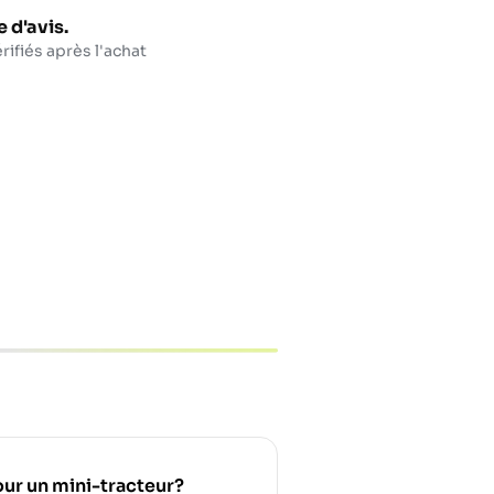
 d'avis.
rifiés après l'achat
pour un mini-tracteur?