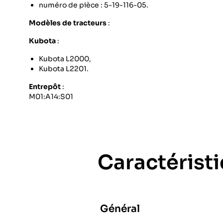
numéro de pièce : 5-19-116-05.
Modèles de tracteurs
:
Kubota
:
Kubota L2000,
Kubota L2201.
Entrepôt
:
M01:A14:S01
Caractérist
Général