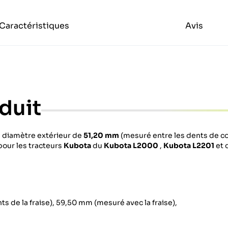
Caractéristiques
Avis
duit
 diamètre extérieur de
51,20 mm
(mesuré entre les dents de c
our les tracteurs
Kubota
du
Kubota L2000
,
Kubota L2201
et 
s de la fraise), 59,50 mm (mesuré avec la fraise),