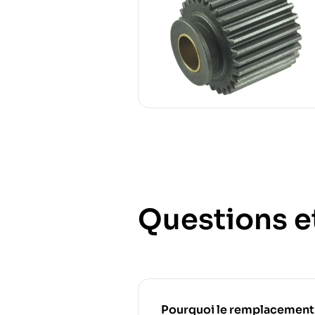
Questions e
Pourquoi le remplacement rég