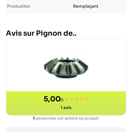
Production
Remplaçant
Avis sur Pignon de..
5,00
/5
1
avis
1
personnes ont acheté ce produit