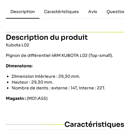
Description
Caractéristiques
Avis
Questions 
Description du produit
Kubota L02
Pignon de différentiel 4RM KUBOTA L02 (Top-small).
Dimensions:
Dimension intérieure : 29,30 mm.
Hauteur : 29,30 mm.
Nombre de dents : externe : 14T, interne : 22T.
Magasin :
(M01:A55)
Caractéristiques