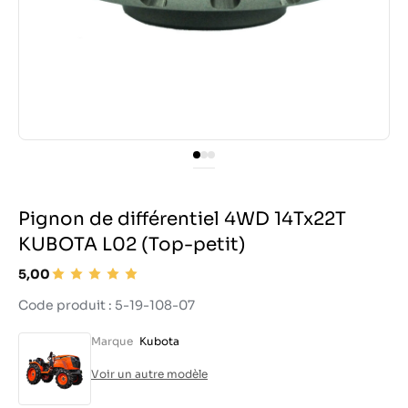
Pignon de différentiel 4WD 14Tx22T
KUBOTA L02 (Top-petit)
5,00
Code produit : 5-19-108-07
Marque
Kubota
Voir un autre modèle