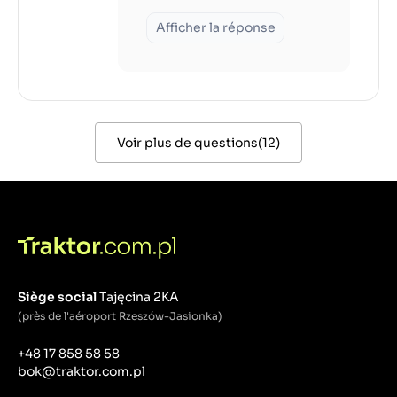
Afficher la réponse
Voir plus de questions
(
12
)
Siège social
Tajęcina 2KA
(près de l'aéroport Rzeszów-Jasionka)
+48 17 858 58 58
bok@traktor.com.pl