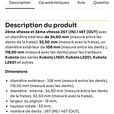
Description
Caractéristiques
Avis
Questions 
Description du produit
2ème vitesse et 3ème vitesse 26T (IN) / 45T (OUT)
avec
un diamètre intérieur
de 34,90 mm
(mesuré entre les
dents de la fraise),
32,50 mm
(mesuré avec la fraise), un
diamètre extérieur de
108 mm
(mesuré entre les dents ),
118,50 mm
(mesuré avec les dents) pour les tracteurs
Kubota
des séries
Kubota L1501, Kubota L2201, Kubota
L2601
et autres.
Dimensions
:
diamètre extérieur : 108 mm (mesuré entre les dents),
118,50 mm (mesuré avec les dents),
diamètre : interne : 34,90 mm (mesuré entre les dents
de la fraise), 32,50 mm (mesuré avec la fraise),
largeur du pignon : 18 mm,
hauteur totale : 33 mm,
nombre de dents : 26T (IN) / 45T (OUT),