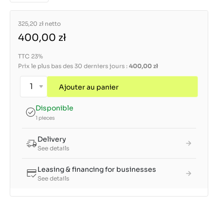
325,20 zł
netto
400,00 zł
TTC 23%
Prix le plus bas des 30 derniers jours :
400,00 zł
Ajouter au panier
Disponible
1 pieces
Delivery
See details
Leasing & financing for businesses
See details