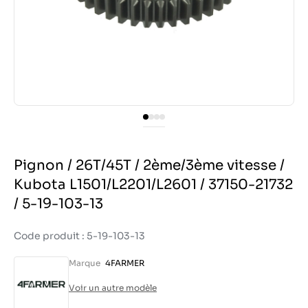
Pignon / 26T/45T / 2ème/3ème vitesse /
Kubota L1501/L2201/L2601 / 37150-21732
/ 5-19-103-13
Code produit : 5-19-103-13
Marque
4FARMER
Voir un autre modèle