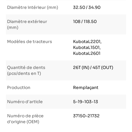
Diamètre intérieur (mm)
32.50 / 34.90
Diamètre extérieur
108 / 118.50
(mm)
Modèles de tracteurs
KubotaL2201,
KubotaL1501,
KubotaL2601
Quantité de dents
26T (IN) / 45T (OUT)
(pcs/dents en T)
Production
Remplaçant
Numéro d'article
5-19-103-13
Numéro de pièce
37150-21732
d'origine (OEM)