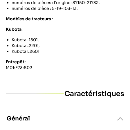
numéros de pièces d'origine: 37150-21732,
numéros de pièce : 5-19-103-13.
Modèles de tracteurs
:
Kubota
:
KubotaL1501,
KubotaL2201,
Kubota L2601.
Entrepôt
:
M01:F73:S02
Caractéristiques
Général