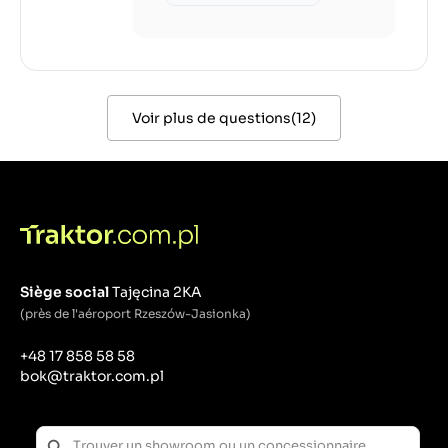
Voir plus de questions
(
12
)
Siège social
Tajęcina 2KA
(près de l'aéroport Rzeszów-Jasionka)
+48 17 858 58 58
bok@traktor.com.pl