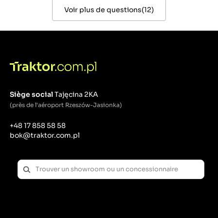
Voir plus de questions
(
12
)
Siège social
Tajęcina 2KA
(près de l'aéroport Rzeszów-Jasionka)
+48 17 858 58 58
bok@traktor.com.pl