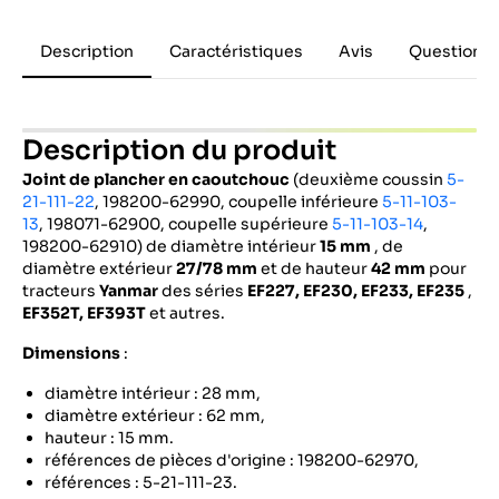
Description
Caractéristiques
Avis
Questions 
Description du produit
Joint de plancher en caoutchouc
(deuxième coussin
5-
21-111-22
, 198200-62990, coupelle inférieure
5-11-103-
13
, 198071-62900, coupelle supérieure
5-11-103-14
,
198200-62910) de diamètre intérieur
15 mm
, de
diamètre extérieur
27/78 mm
et de hauteur
42 mm
pour
tracteurs
Yanmar
des séries
EF227, EF230, EF233, EF235
,
EF352T, EF393T
et autres.
Dimensions
:
diamètre intérieur : 28 mm,
diamètre extérieur : 62 mm,
hauteur : 15 mm.
références de pièces d'origine : 198200-62970,
références : 5-21-111-23.