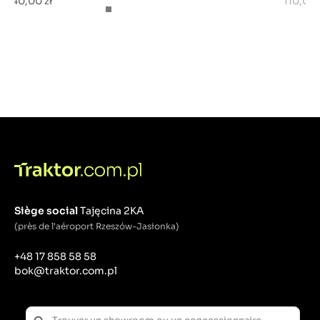
40,00 zł
110,00 
Siège social
Tajęcina 2KA
(près de l'aéroport Rzeszów-Jasionka)
+48 17 858 58 58
bok@traktor.com.pl