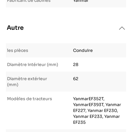
Fabricant de cabines
Yanmar
Autre
les pièces
Conduire
Diamètre intérieur (mm)
28
Diamètre extérieur
62
(mm)
Modèles de tracteurs
YanmarEF352T,
YanmarEF393T, Yanmar
EF227, Yanmar EF230,
Yanmar EF233, Yanmar
EF235