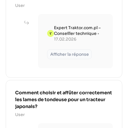
User
Expert Traktor.com.pl –
Conseiller technique
•
17.02.2026
Afficher la réponse
Comment choisir et affûter correctement
les lames de tondeuse pour un tracteur
japonais?
User