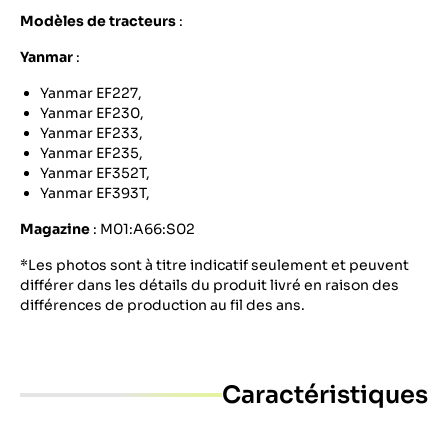
Modèles de tracteurs
:
Yanmar
:
Yanmar EF227,
Yanmar EF230,
Yanmar EF233,
Yanmar EF235,
Yanmar EF352T,
Yanmar EF393T,
Magazine
: M01:A66:S02
*Les photos sont à titre indicatif seulement et peuvent
différer dans les détails du produit livré en raison des
différences de production au fil des ans.
Caractéristiques