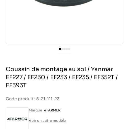
Coussin de montage au sol / Yanmar
EF227 / EF230 / EF233 / EF235 / EF352T /
EF393T
Code produit : 5-21-111-23
Marque
4FARMER
Voir un autre modèle