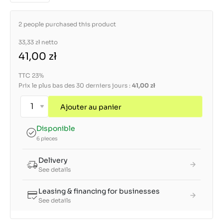
2 people purchased this product
33,33 zł
netto
41,00 zł
TTC 23%
Prix le plus bas des 30 derniers jours :
41,00 zł
Ajouter au panier
Disponible
6 pieces
Delivery
See details
Leasing & financing for businesses
See details