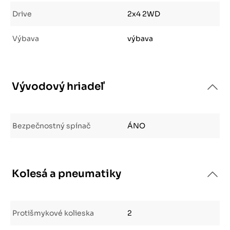
Drive
2x4 2WD
Výbava
výbava
Vývodový hriadeľ
Bezpečnostný spínač
ÁNO
Kolesá a pneumatiky
Protišmykové kolieska
2