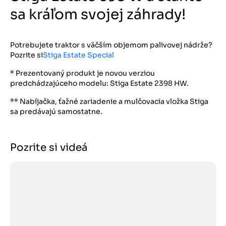
sa kráľom svojej záhrady!
Potrebujete traktor s väčším objemom palivovej nádrže?
Pozrite si
Stiga Estate Special
* Prezentovaný produkt je novou verziou
predchádzajúceho modelu: Stiga Estate 2398 HW.
** Nabíjačka, ťažné zariadenie a mulčovacia vložka Stiga
sa predávajú samostatne.
Pozrite si videá