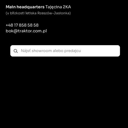
Main headquarters
Tajęcina 2KA
(v blízkosti letiska Rzeszów-Jasionka)
+48 17 858 58 58
bok@traktor.com.pl