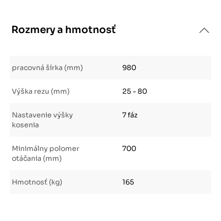
Rozmery a hmotnosť
pracovná šírka (mm)
980
Výška rezu (mm)
25 - 80
Nastavenie výšky
7 fáz
kosenia
Minimálny polomer
700
otáčania (mm)
Hmotnosť (kg)
165