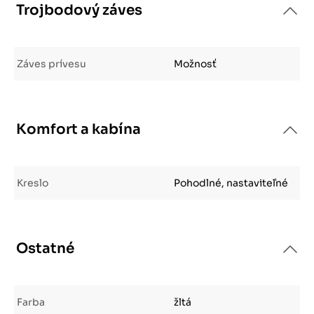
Trojbodový záves
Záves prívesu
Možnosť
Komfort a kabína
Kreslo
Pohodlné, nastaviteľné
Ostatné
Farba
žltá