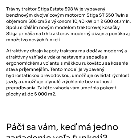
Trávny traktor Stiga Estate 598 W je vybavený
benzínovým dvojvalcovým motorom Stiga ST 550 Twin s
objemom 586 cm3 s výkonom 10,40 kW pri 2 600 ot./min.
Spolu s ďalším novým modelom traktorovej kosačky
Stiga prináša na trh traktorov moderný dizajn a ponúka aj
množstvo nových funkcií.
Atraktívny dizajn kapoty traktora mu dodáva moderný a
atraktívny vzhľad a vďaka nastaveniu sedadla a
ergonomickému volantu s mäkkou rukoväťou sa kosenie
stáva príjemnejším. Tento model je vybavený
hydrostatickou prevodovkou, umožňuje ovládať rýchlosť
jazdy a umožňuje plynulé zrýchlenie bez nutnosti
preraďovania. Takéto výhody vám umožnia pokosiť
plochy až do 5 000 m2.
Páči sa vám, keď má jedno