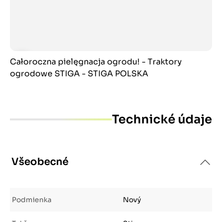
Całoroczna pielęgnacja ogrodu! - Traktory
ogrodowe STIGA - STIGA POLSKA
Technické údaje
Všeobecné
Podmienka
Nový