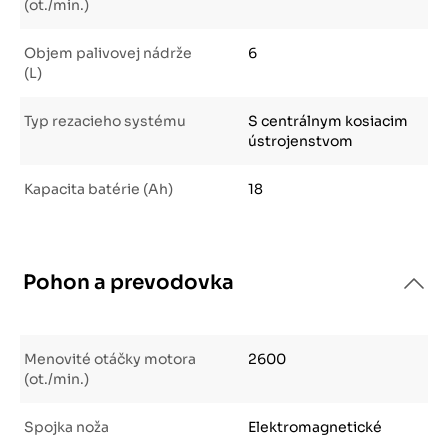
(ot./min.)
Objem palivovej nádrže
6
(L)
Typ rezacieho systému
S centrálnym kosiacim
ústrojenstvom
Kapacita batérie (Ah)
18
Pohon a prevodovka
Menovité otáčky motora
2600
(ot./min.)
Spojka noža
Elektromagnetické