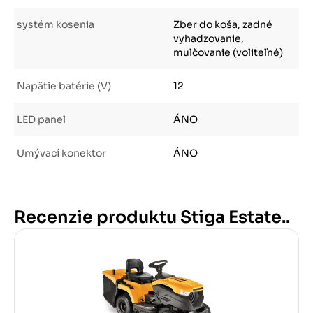
systém kosenia
Zber do koša, zadné
vyhadzovanie,
mulčovanie (voliteľné)
Napätie batérie (V)
12
LED panel
ÁNO
Umývací konektor
ÁNO
Recenzie produktu Stiga Estate..