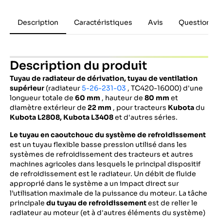
Description
Caractéristiques
Avis
Questions 
Description du produit
Tuyau de radiateur de dérivation, tuyau de ventilation
supérieur
(radiateur
5-26-231-03
, TC420-16000) d'une
longueur totale de
60 mm
, hauteur de
80 mm
et
diamètre extérieur de
22 mm
, pour tracteurs
Kubota
du
Kubota L2808, Kubota L3408
et d'autres séries.
Le tuyau en caoutchouc du système de refroidissement
est un tuyau flexible basse pression utilisé dans les
systèmes de refroidissement des tracteurs et autres
machines agricoles dans lesquels le principal dispositif
de refroidissement est le radiateur. Un débit de fluide
approprié dans le système a un impact direct sur
l’utilisation maximale de la puissance du moteur. La tâche
principale
du tuyau de refroidissement
est de relier le
radiateur au moteur (et à d'autres éléments du système)