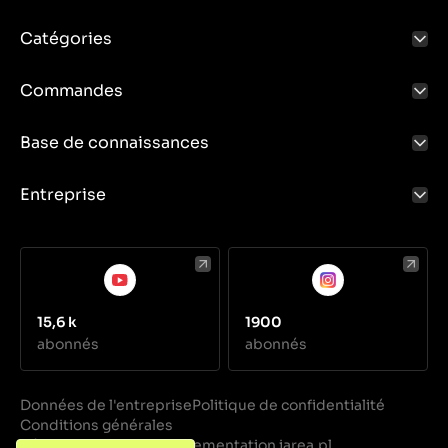
Catégories
Commandes
Base de connaissances
Entreprise
15,6 k
1900
abonnés
abonnés
Données de l'entreprise
Politique de confidentialité
Conditions générales
Réalisation
Implementation iarea.pl
·