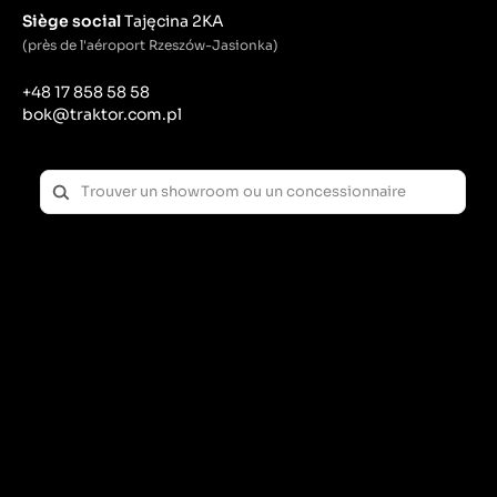
Siège social
Tajęcina 2KA
(près de l'aéroport Rzeszów-Jasionka)
+48 17 858 58 58
bok@traktor.com.pl