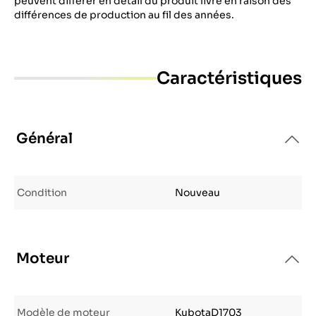
peuvent différer en détail du produit livré en raison des
différences de production au fil des années.
Caractéristiques
Général
Condition
Nouveau
Moteur
Modèle de moteur
KubotaD1703