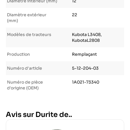
Diamètre intérieur (mm)
12
Diamètre extérieur
22
(mm)
Modèles de tracteurs
Kubota L3408,
KubotaL2808
Production
Remplaçant
Numéro d'article
5-12-204-03
Numéro de pièce
1A021-73340
d'origine (OEM)
Avis sur Durite de..