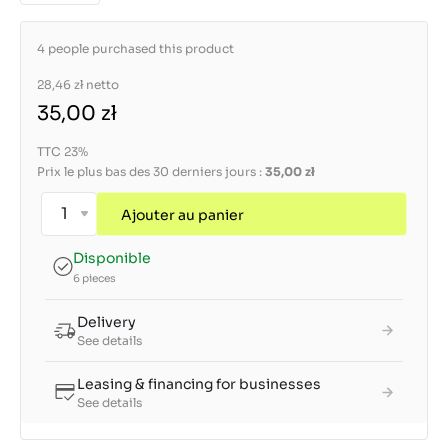
4 people purchased this product
28,46 zł
netto
35,00 zł
TTC 23%
Prix le plus bas des 30 derniers jours :
35,00 zł
Ajouter au panier
Disponible
6 pieces
Delivery
See details
Leasing & financing for businesses
See details