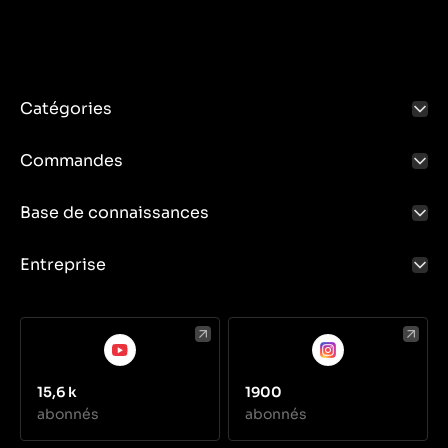
Catégories
Commandes
Base de connaissances
Entreprise
15,6 k
1900
abonnés
abonnés