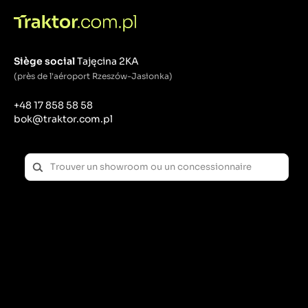
Siège social
Tajęcina 2KA
(près de l'aéroport Rzeszów-Jasionka)
+48 17 858 58 58
bok@traktor.com.pl