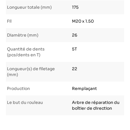
Longueur totale (mm)
175
Fil
M20 x 1.50
Diamètre (mm)
26
Quantité de dents
5T
(pcs/dents en T)
Longueur(s) de filetage
22
(mm)
Production
Remplaçant
Le but du rouleau
Arbre de réparation du
boîtier de direction