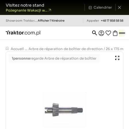
Visitez notre stand
Calendrier
Pożegnanie Wakacji w...
Showroom
Traktor.com.pl
Afficher l'itinéraire
Appeler
+48 17 858 58 58
Accueil
...
Arbre de réparation de boîtier de direction / 26 x 175 mm 
1
personne
regarde Arbre de réparation de boîtier