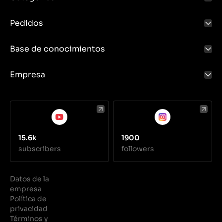
Pedidos
Base de conocimientos
Empresa
15.6k
1900
subscribers
followers
Datos de la
empresa
Política de
privacidad
Términos y