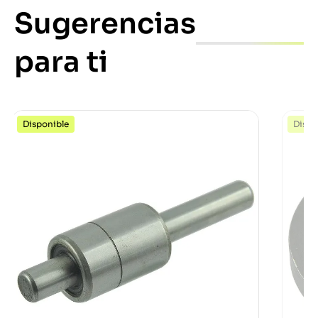
Sugerencias
para ti
Disponible
Dispo