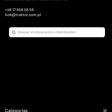
+48 17 858 58 58
bok@traktor.com.pl
Categorías