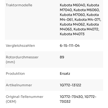
Traktormodelle
Kubota M6040, Kubota
M7040, Kubota M6060,
Kubota M7060, Kubota
M4-061, Kubota M4-071,
Kubota M4062, Kubota
M4063, Kubota M4072,
Kubota M4073
Vergleichszahlen
6-15-111-04
Rotordurchmesser
89
(mm)
Produktion
Ersatz
Artikelnummer
1G772-13122
Original-Teilenummer
1G772-73430, 1G772-
(OEM)
73032