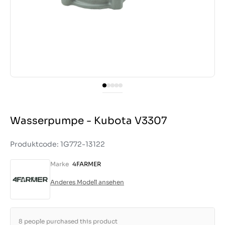
Wasserpumpe - Kubota V3307
Produktcode: 1G772-13122
Marke
4FARMER
Anderes Modell ansehen
8 people purchased this product