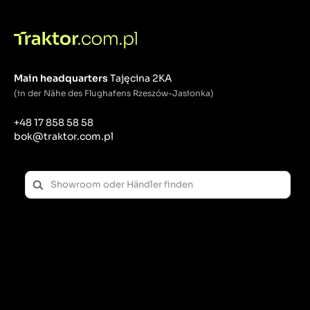
Main headquarters
Tajęcina 2KA
(in der Nähe des Flughafens Rzeszów-Jasionka)
+48 17 858 58 58
bok@traktor.com.pl