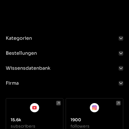
Kategorien
Bestellungen
Wissensdatenbank
Firma
15.6k
1900
subscribers
followers