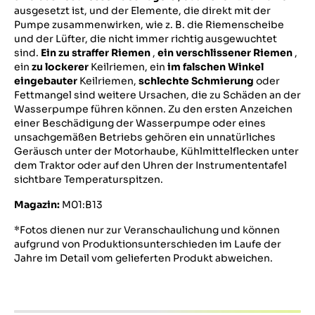
ausgesetzt ist, und der Elemente, die direkt mit der
Pumpe zusammenwirken, wie z. B. die Riemenscheibe
und der Lüfter, die nicht immer richtig ausgewuchtet
sind.
Ein zu straffer Riemen
,
ein verschlissener Riemen
,
ein
zu lockerer
Keilriemen, ein
im falschen Winkel
eingebauter
Keilriemen,
schlechte Schmierung
oder
Fettmangel sind weitere Ursachen, die zu Schäden an der
Wasserpumpe führen können. Zu den ersten Anzeichen
einer Beschädigung der Wasserpumpe oder eines
unsachgemäßen Betriebs gehören ein unnatürliches
Geräusch unter der Motorhaube, Kühlmittelflecken unter
dem Traktor oder auf den Uhren der Instrumententafel
sichtbare Temperaturspitzen.
Magazin:
M01:B13
*Fotos dienen nur zur Veranschaulichung und können
aufgrund von Produktionsunterschieden im Laufe der
Jahre im Detail vom gelieferten Produkt abweichen.