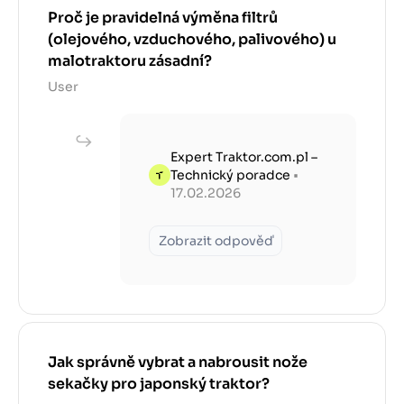
Proč je pravidelná výměna filtrů
(olejového, vzduchového, palivového) u
malotraktoru zásadní?
User
Expert Traktor.com.pl –
Technický poradce
•
17.02.2026
Zobrazit odpověď
Jak správně vybrat a nabrousit nože
sekačky pro japonský traktor?