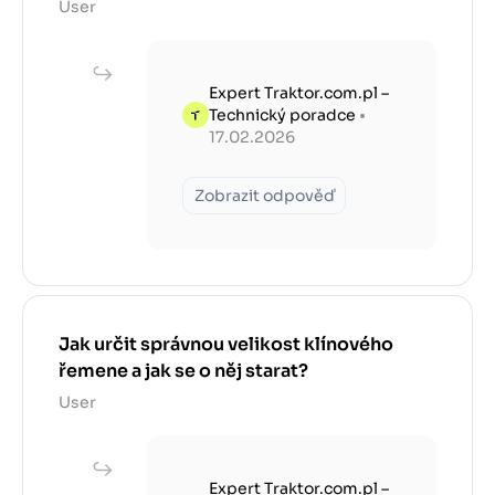
User
Expert Traktor.com.pl –
Technický poradce
•
17.02.2026
Zobrazit odpověď
Jak určit správnou velikost klínového
řemene a jak se o něj starat?
User
Expert Traktor.com.pl –