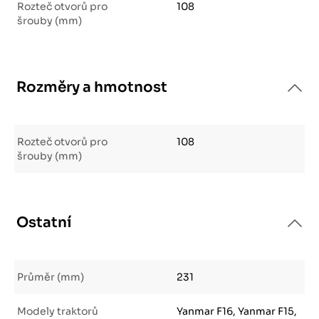
Rozteč otvorů pro
108
šrouby (mm)
Rozměry a hmotnost
Rozteč otvorů pro
108
šrouby (mm)
Ostatní
Průměr (mm)
231
Modely traktorů
Yanmar F16, Yanmar F15,