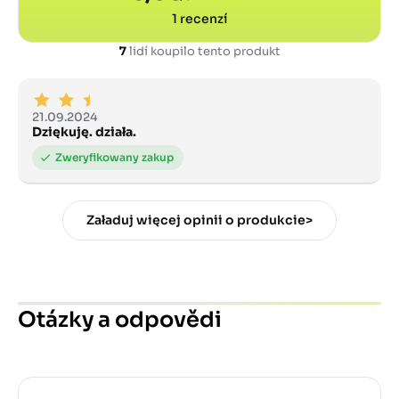
1
recenzí
7
lidí koupilo tento produkt
21.09.2024
Dziękuję. działa.
Załaduj więcej opinii o produkcie>
Otázky a odpovědi