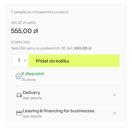
7 people purchased this product
451,22 zł
netto
555,00 zł
S DPH 23%
Nejnižší cena za posledních 30 dní:
555,00 zł
Přidat do košíku
K dispozici
26 pieces
Delivery
See details
Leasing & financing for businesses
See details