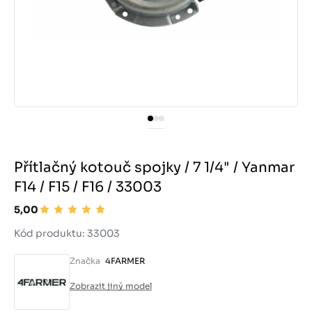
Přítlačný kotouč spojky / 7 1/4" / Yanmar
F14 / F15 / F16 / 33003
5,00
Kód produktu: 33003
Značka
4FARMER
Zobrazit jiný model