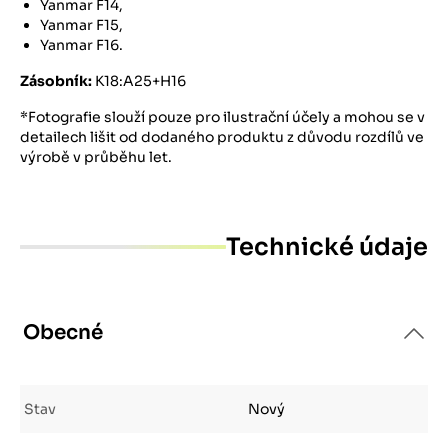
Yanmar F14,
Yanmar F15,
Yanmar F16.
Zásobník:
K18:A25+H16
*Fotografie slouží pouze pro ilustrační účely a mohou se v
detailech lišit od dodaného produktu z důvodu rozdílů ve
výrobě v průběhu let.
Technické údaje
Obecné
Stav
Nový