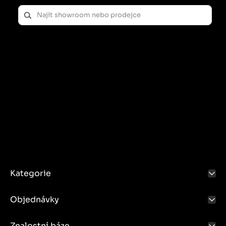
Kategorie
Objednávky
Znalostní báze