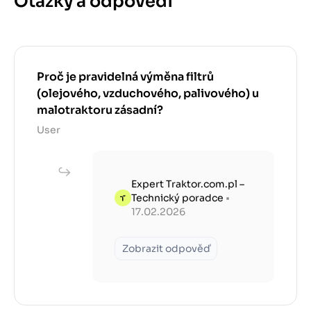
Otázky a odpovědi
Proč je pravidelná výměna filtrů
(olejového, vzduchového, palivového) u
malotraktoru zásadní?
User
Expert Traktor.com.pl –
Technický poradce
•
17.02.2026
Zobrazit odpověď