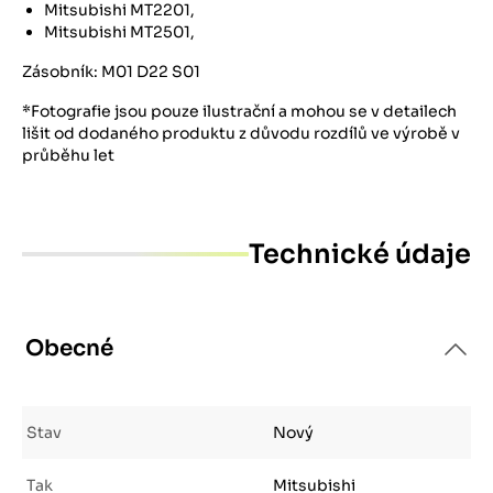
Mitsubishi MT2201,
Mitsubishi MT2501,
Zásobník: M01 D22 S01
*Fotografie jsou pouze ilustrační a mohou se v detailech
lišit od dodaného produktu z důvodu rozdílů ve výrobě v
průběhu let
Technické údaje
Obecné
Stav
Nový
Tak
Mitsubishi