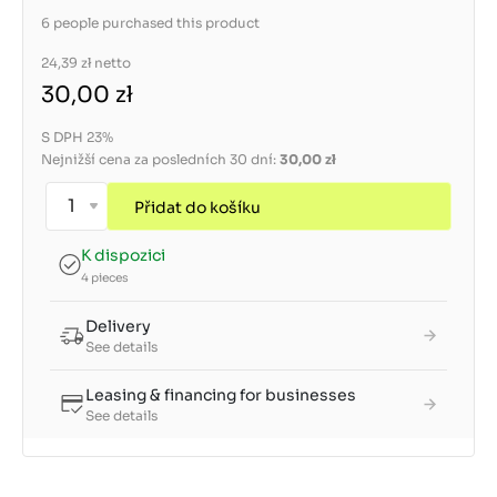
6 people purchased this product
24,39 zł
netto
30,00 zł
S DPH 23%
Nejnižší cena za posledních 30 dní:
30,00 zł
Přidat do košíku
K dispozici
4 pieces
Delivery
See details
Leasing & financing for businesses
See details