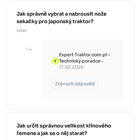
Jak správně vybrat a nabrousit nože
sekačky pro japonský traktor?
User
Expert Traktor.com.pl –
Technický poradce
•
17.02.2026
Zobrazit odpověď
Jak určit správnou velikost klínového
řemene a jak se o něj starat?