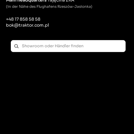
(in der Nähe des Flughafens Rzeszów-Jasionka)
+48 17 858 58 58
bok@traktor.com.pl