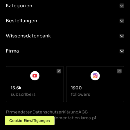
Kategorien
Bestellungen
Wissensdatenbank
Firma
15.6k
1900
subscribers
followers
Firmendaten
Datenschutzerklärung
AGB
Realization
Implementation iarea.pl
·
Cookie-Einwilligungen