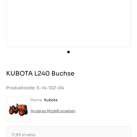
KUBOTA L240 Buchse
Produktcode: 5-14-102-04
Marke
Kubota
Anderes Modell ansehen
17,89 zł
netto