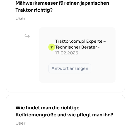
Mähwerksmesser für einen japanischen
Traktor richtig?
User
Traktor.com.pl Experte –
Technischer Berater
•
17.02.2026
Antwort anzeigen
Wie findet man die richtige
Keilriemengröße und wie pflegt man ihn?
User