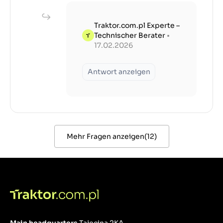
Traktor.com.pl Experte –
Technischer Berater
•
17.02.2026
Antwort anzeigen
Mehr Fragen anzeigen
(
12
)
Main headquarters
Tajęcina 2KA